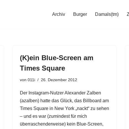
Archiv
Burger
Damals(tm)
(K)ein Blue-Screen am
Times Square
von
011i
26. Dezember 2012
Der Instagram-Nutzer Alexander Zalben
(azalben) hatte das Glück, das Billboard am
Times Square in New York „nackt“ zu sehen
– und es war (zumindest für mich
überraschenderweise) kein Blue-Screen,