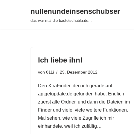
nullenundeinsenschubser
Zum
das war mal die bastelschubla.de...
Inhalt
springen
Ich liebe ihn!
von
011i
29. Dezember 2012
Den XtraFinder, den ich gerade auf
aptgetupdate.de gefunden habe. Endlich
zuerst alle Ordner, und dann die Dateien im
Finder und viele, viele weitere Funktionen.
Mal sehen, wie viele Zugriffe ich mir
einhandele, weil ich zufällig…