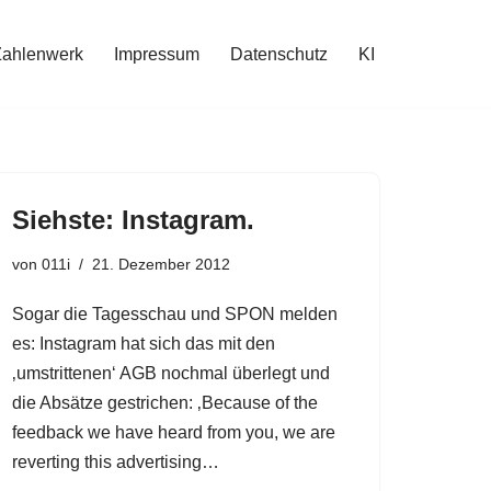
Zahlenwerk
Impressum
Datenschutz
KI
Siehste: Instagram.
von
011i
21. Dezember 2012
Sogar die Tagesschau und SPON melden
es: Instagram hat sich das mit den
‚umstrittenen‘ AGB nochmal überlegt und
die Absätze gestrichen: ‚Because of the
feedback we have heard from you, we are
reverting this advertising…