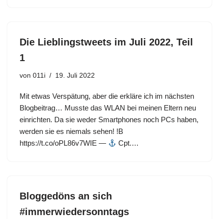
Die Lieblingstweets im Juli 2022, Teil
1
von
011i
19. Juli 2022
Mit etwas Verspätung, aber die erkläre ich im nächsten
Blogbeitrag… Musste das WLAN bei meinen Eltern neu
einrichten. Da sie weder Smartphones noch PCs haben,
werden sie es niemals sehen! !B
https://t.co/oPL86v7WIE —
Cpt.…
Bloggedöns an sich
#immerwiedersonntags