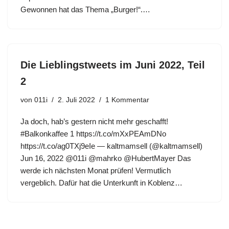
Gewonnen hat das Thema „Burger!“.…
Die Lieblingstweets im Juni 2022, Teil
2
von
011i
2. Juli 2022
1 Kommentar
Ja doch, hab’s gestern nicht mehr geschafft!
#Balkonkaffee 1 https://t.co/mXxPEAmDNo
https://t.co/ag0TXj9eIe — kaltmamsell (@kaltmamsell)
Jun 16, 2022 @011i @mahrko @HubertMayer Das
werde ich nächsten Monat prüfen! Vermutlich
vergeblich. Dafür hat die Unterkunft in Koblenz…