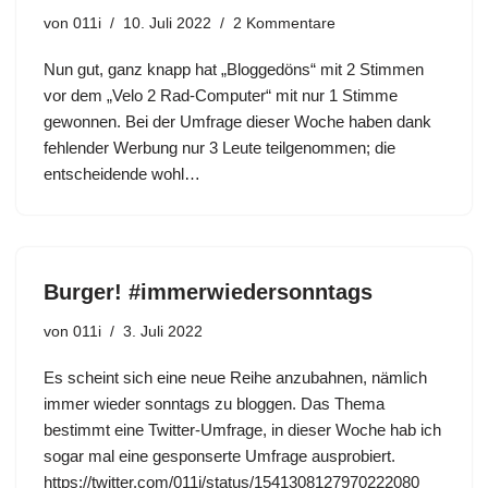
von
011i
10. Juli 2022
2 Kommentare
Nun gut, ganz knapp hat „Bloggedöns“ mit 2 Stimmen
vor dem „Velo 2 Rad-Computer“ mit nur 1 Stimme
gewonnen. Bei der Umfrage dieser Woche haben dank
fehlender Werbung nur 3 Leute teilgenommen; die
entscheidende wohl…
Burger! #immerwiedersonntags
von
011i
3. Juli 2022
Es scheint sich eine neue Reihe anzubahnen, nämlich
immer wieder sonntags zu bloggen. Das Thema
bestimmt eine Twitter-Umfrage, in dieser Woche hab ich
sogar mal eine gesponserte Umfrage ausprobiert.
https://twitter.com/011i/status/1541308127970222080