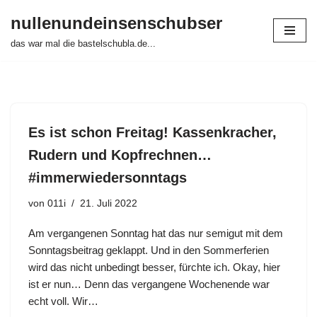
nullenundeinsenschubser
Zum
das war mal die bastelschubla.de...
Inhalt
springen
Es ist schon Freitag! Kassenkracher,
Rudern und Kopfrechnen…
#immerwiedersonntags
von
011i
21. Juli 2022
Am vergangenen Sonntag hat das nur semigut mit dem
Sonntagsbeitrag geklappt. Und in den Sommerferien
wird das nicht unbedingt besser, fürchte ich. Okay, hier
ist er nun… Denn das vergangene Wochenende war
echt voll. Wir…