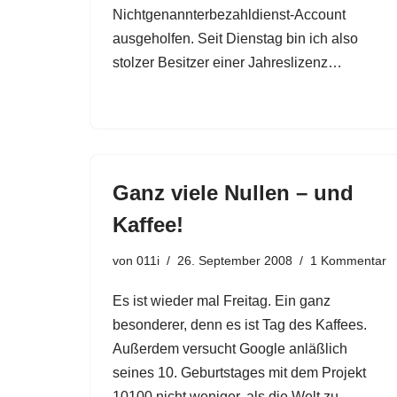
Nichtgenannterbezahldienst-Account
ausgeholfen. Seit Dienstag bin ich also
stolzer Besitzer einer Jahreslizenz…
Ganz viele Nullen – und
Kaffee!
von
011i
26. September 2008
1 Kommentar
Es ist wieder mal Freitag. Ein ganz
besonderer, denn es ist Tag des Kaffees.
Außerdem versucht Google anläßlich
seines 10. Geburtstages mit dem Projekt
10100 nicht weniger, als die Welt zu