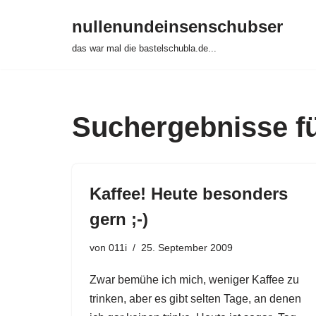
nullenundeinsenschubser
Zum
das war mal die bastelschubla.de...
Inhalt
springen
Suchergebnisse fü
Kaffee! Heute besonders
gern ;-)
von
011i
25. September 2009
Zwar bemühe ich mich, weniger Kaffee zu
trinken, aber es gibt selten Tage, an denen