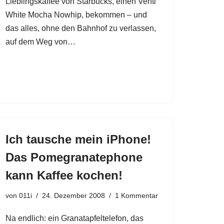
Lieblingskaffee von Starbucks, einen Venti
White Mocha Nowhip, bekommen – und
das alles, ohne den Bahnhof zu verlassen,
auf dem Weg von…
Ich tausche mein iPhone!
Das Pomegranatephone
kann Kaffee kochen!
von
011i
24. Dezember 2008
1 Kommentar
Na endlich: ein Granatapfeltelefon, das