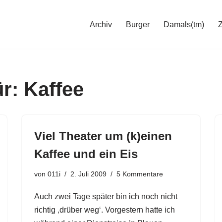
Archiv
Burger
Damals(tm)
r: Kaffee
Viel Theater um (k)einen
Kaffee und ein Eis
von
011i
2. Juli 2009
5 Kommentare
Auch zwei Tage später bin ich noch nicht
richtig ‚drüber weg‘. Vorgestern hatte ich