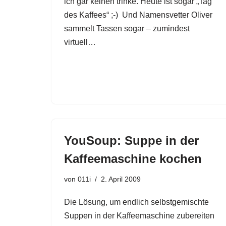
ich gar keinen trinke. Heute ist sogar „Tag
des Kaffees“ ;-) Und Namensvetter Oliver
sammelt Tassen sogar – zumindest
virtuell…
YouSoup: Suppe in der
Kaffeemaschine kochen
von
011i
2. April 2009
Die Lösung, um endlich selbstgemischte
Suppen in der Kaffeemaschine zubereiten