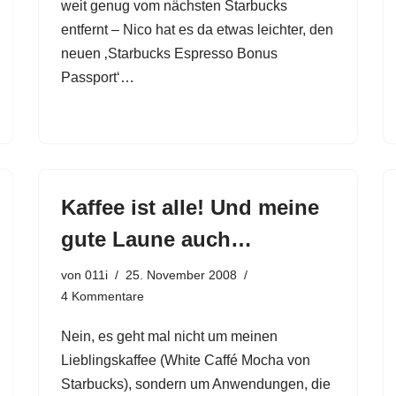
weit genug vom nächsten Starbucks
entfernt – Nico hat es da etwas leichter, den
neuen ‚Starbucks Espresso Bonus
Passport‘…
Kaffee ist alle! Und meine
gute Laune auch…
von
011i
25. November 2008
4 Kommentare
Nein, es geht mal nicht um meinen
Lieblingskaffee (White Caffé Mocha von
Starbucks), sondern um Anwendungen, die