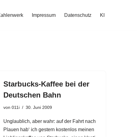
Zahlenwerk
Impressum
Datenschutz
KI
Starbucks-Kaffee bei der
Deutschen Bahn
von
011i
30. Juni 2009
Unglaublich, aber wahr: auf der Fahrt nach
Plauen hab‘ ich gestern kostenlos meinen