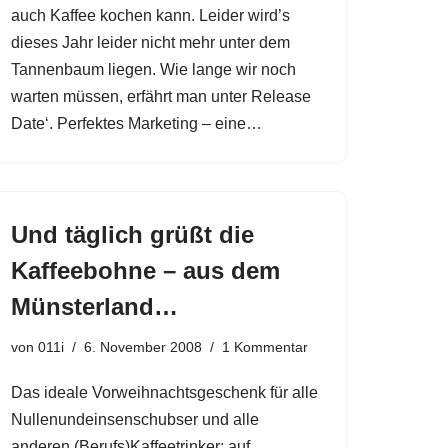
auch Kaffee kochen kann. Leider wird’s
dieses Jahr leider nicht mehr unter dem
Tannenbaum liegen. Wie lange wir noch
warten müssen, erfährt man unter Release
Date‘. Perfektes Marketing – eine…
Und täglich grüßt die
Kaffeebohne – aus dem
Münsterland…
von
011i
6. November 2008
1 Kommentar
Das ideale Vorweihnachtsgeschenk für alle
Nullenundeinsenschubser und alle
anderen (Berufs)Kaffeetrinker: auf