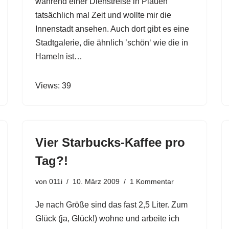
während einer Dienstreise in Plauen
tatsächlich mal Zeit und wollte mir die
Innenstadt ansehen. Auch dort gibt es eine
Stadtgalerie, die ähnlich ’schön‘ wie die in
Hameln ist…
Views: 39
Vier Starbucks-Kaffee pro
Tag?!
von
011i
10. März 2009
1 Kommentar
Je nach Größe sind das fast 2,5 Liter. Zum
Glück (ja, Glück!) wohne und arbeite ich