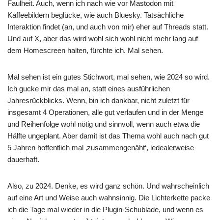
Faulheit. Auch, wenn ich nach wie vor Mastodon mit
Kaffeebildern beglücke, wie auch Bluesky. Tatsächliche
Interaktion findet (an, und auch von mir) eher auf Threads statt.
Und auf X, aber das wird wohl sich wohl nicht mehr lang auf
dem Homescreen halten, fürchte ich. Mal sehen.
Mal sehen ist ein gutes Stichwort, mal sehen, wie 2024 so wird.
Ich gucke mir das mal an, statt eines ausführlichen
Jahresrückblicks. Wenn, bin ich dankbar, nicht zuletzt für
insgesamt 4 Operationen, alle gut verlaufen und in der Menge
und Reihenfolge wohl nötig und sinnvoll, wenn auch etwa die
Hälfte ungeplant. Aber damit ist das Thema wohl auch nach gut
5 Jahren hoffentlich mal ‚zusammengenäht‘, iedealerweise
dauerhaft.
Also, zu 2024. Denke, es wird ganz schön. Und wahrscheinlich
auf eine Art und Weise auch wahnsinnig. Die Lichterkette packe
ich die Tage mal wieder in die Plugin-Schublade, und wenn es