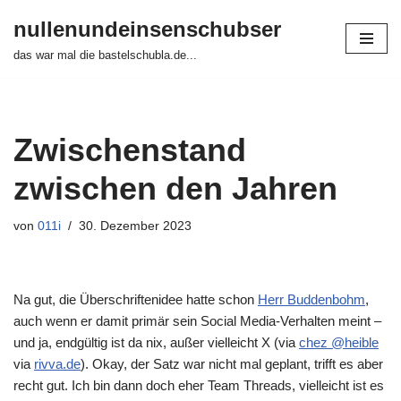
nullenundeinsenschubser
Zum
das war mal die bastelschubla.de...
Inhalt
springen
Zwischenstand
zwischen den Jahren
von
011i
30. Dezember 2023
Na gut, die Überschriftenidee hatte schon
Herr Buddenbohm
,
auch wenn er damit primär sein Social Media-Verhalten meint –
und ja, endgültig ist da nix, außer vielleicht X (via
chez @heible
via
rivva.de
). Okay, der Satz war nicht mal geplant, trifft es aber
recht gut. Ich bin dann doch eher Team Threads, vielleicht ist es