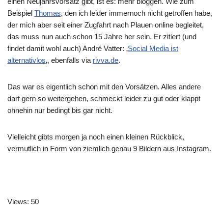
einen Neujahrsvorsatz gibt, ist es: mehr bloggen. Wie zum
Beispiel
Thomas
, den ich leider immernoch nicht getroffen habe,
der mich aber seit einer Zugfahrt nach Plauen online begleitet,
das muss nun auch schon 15 Jahre her sein. Er zitiert (und
findet damit wohl auch) André Vatter: ‚
Social Media ist
alternativlos
‚, ebenfalls via
rivva.de
.
Das war es eigentlich schon mit den Vorsätzen. Alles andere
darf gern so weitergehen, schmeckt leider zu gut oder klappt
ohnehin nur bedingt bis gar nicht.
Vielleicht gibts morgen ja noch einen kleinen Rückblick,
vermutlich in Form von ziemlich genau 9 Bildern aus Instagram.
Views: 50