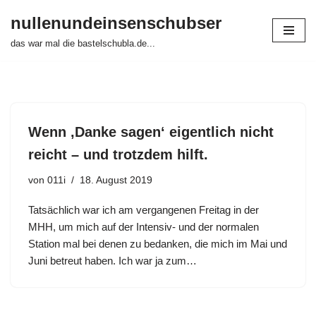
nullenundeinsenschubser
Zum
das war mal die bastelschubla.de...
Inhalt
springen
Wenn ‚Danke sagen‘ eigentlich nicht
reicht – und trotzdem hilft.
von
011i
18. August 2019
Tatsächlich war ich am vergangenen Freitag in der
MHH, um mich auf der Intensiv- und der normalen
Station mal bei denen zu bedanken, die mich im Mai und
Juni betreut haben. Ich war ja zum…