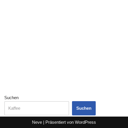
Suchen
Suchen
Neve
| Präsentiert von
WordPress