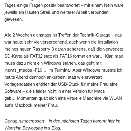
Tages einige Fragen positiv beantwortet – mit einem Nein wäre
jeweils ein Haufen Streß und weiterer Arbeit verbunden
gewesen.
Alle 2 Wochen dienstags ist Treffen der Technik-Garage – das
war heute sehr vielversprechend, auch wenn die Installation
meines neuen Rasperry 3 daran scheiterte, daß die verwedete
SD-Karte als FAT32 statt als FAT16 formatiert war… Klar, man
muss dazu nicht ein Windows starten, das geht mit
’newfs_msdos -F16…‘ im Terminal. Aber Windows musste ich
heute Abend dennoch ankurbeln: statt wie erwartert
Vorlagendateien enthielt der USB-Stuck für meine Frau eine
Software – die’s leider nicht in einer Version für Macs
gab…
Momentan quält sich eine virtuelle Maschine via WLAN
auf’s Macbook meiner Frau.
Genug rumgemosert – in den nächsten Tagen kommt hier im
Wortsinn Bewegung in’s Blog.