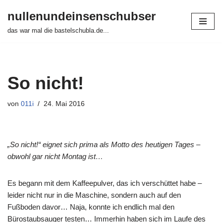
nullenundeinsenschubser
Zum
das war mal die bastelschubla.de...
Inhalt
springen
So nicht!
von
011i
24. Mai 2016
„So nicht!“ eignet sich prima als Motto des heutigen Tages –
obwohl gar nicht Montag ist…
Es begann mit dem Kaffeepulver, das ich verschüttet habe –
leider nicht nur in die Maschine, sondern auch auf den
Fußboden davor… Naja, konnte ich endlich mal den
Bürostaubsauger testen… Immerhin haben sich im Laufe des