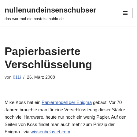
nullenundeinsenschubser
Zum
das war mal die bastelschubla.de...
Inhalt
springen
Papierbasierte
Verschlüsselung
von
011i
26. März 2008
Mike Koss hat ein
Papiermodell der Enigma
gebaut. Vor 70
Jahren brauchte man für eine Verschlüssleung dieser Stärke
noch viel Hardware, heute nur noch ein wenig Papier. Auf den
Seiten von Koss findet man auch mehr zum Prinzip der
Enigma. via
wissenbelastet.com