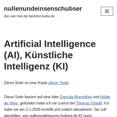
nullenundeinsenschubser
Zum
das war mal die bastelschubla.de...
Inhalt
springen
Artificial Intelligence
(AI), Künstliche
Intelligenz (KI)
Diese Seite ist eine Kopie
dieser Seite
.
Diese Seite basiert auf eine Idee
Damola Morenikeji
und
Hidde
de Vries
, gefunden habe ich sie zuerst bei
Thomas Gigold
. Ich
habe sie am 2.1.2026 erstellt und zuletzt aktualisiert. Sie soll
darstellen, wie nullenundeinsenschubser.de KI nutzt.