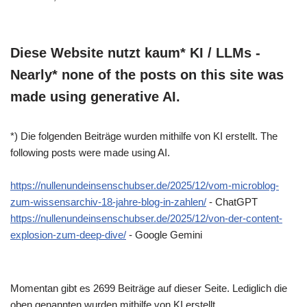
Diese Website nutzt kaum* KI / LLMs -
Nearly* none of the posts on this site was
made using generative AI.
*) Die folgenden Beiträge wurden mithilfe von KI erstellt. The
following posts were made using AI.
https://nullenundeinsenschubser.de/2025/12/vom-microblog-
zum-wissensarchiv-18-jahre-blog-in-zahlen/
- ChatGPT
https://nullenundeinsenschubser.de/2025/12/von-der-content-
explosion-zum-deep-dive/
- Google Gemini
Momentan gibt es 2699 Beiträge auf dieser Seite. Lediglich die
oben genannten wurden mithilfe von KI erstellt.