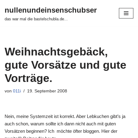
nullenundeinsenschubser
Zum
das war mal die bastelschubla.de...
Inhalt
springen
Weihnachtsgebäck,
gute Vorsätze und gute
Vorträge.
von
011i
19. September 2008
Nein, meine Systemzeit ist korrekt. Aber Lebkuchen gibt’s ja
auch schon, warum sollte ich dann nicht auch mit guten
Vorsätzen beginnen? Ich möchte öfter bloggen. Hier der