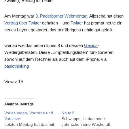
zweite(!) Beitrag für heute.
Am Montag war
3. Paderborner Webmontag
, Aljoscha hat einen
Vortrag über Twitter
gehalten – und
Twitter
hat prompt heute ein
neues Layout gestartet, das mir übrigens richtig gut gefällt.
Genau wie das neue iTunes 8 und dessen
Genius
-
Wiedergabelisten. Diese „Empfehlungslisten“ funktionieren
sowohl auf dem Rechner als auch auf dem iPhone. via
basicthinking
Views: 19
Ähnliche Beiträge
Vorlesungen, Vorträge und
Na toll!
Vorsätze
Schwupps, ist das neue
Letzten Montag hat das mit
Jahr schon eine Woche alt.