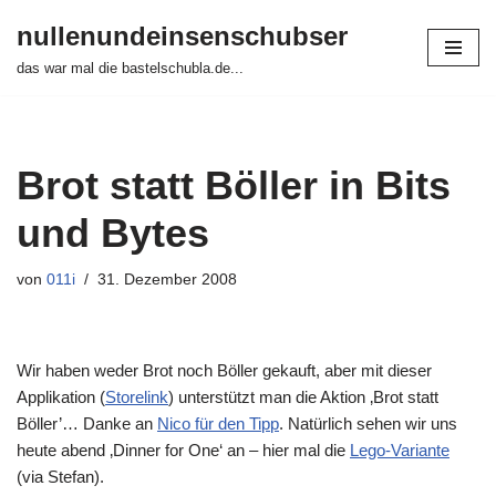
nullenundeinsenschubser
Zum
das war mal die bastelschubla.de...
Inhalt
springen
Brot statt Böller in Bits
und Bytes
von
011i
31. Dezember 2008
Wir haben weder Brot noch Böller gekauft, aber mit dieser
Applikation (
Storelink
) unterstützt man die Aktion ‚Brot statt
Böller’… Danke an
Nico für den Tipp
. Natürlich sehen wir uns
heute abend ‚Dinner for One‘ an – hier mal die
Lego-Variante
(via Stefan).