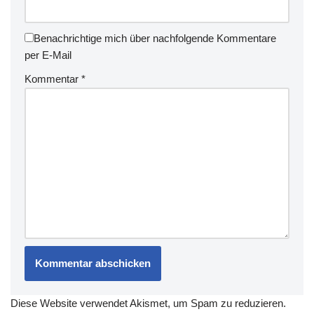
Benachrichtige mich über nachfolgende Kommentare
per E-Mail
Kommentar
*
Diese Website verwendet Akismet, um Spam zu reduzieren.