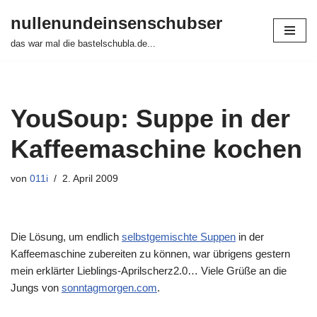
nullenundeinsenschubser
Zum
das war mal die bastelschubla.de...
Inhalt
springen
YouSoup: Suppe in der
Kaffeemaschine kochen
von
011i
2. April 2009
Die Lösung, um endlich
selbstgemischte Suppen
in der
Kaffeemaschine zubereiten zu können, war übrigens gestern
mein erklärter Lieblings-Aprilscherz2.0… Viele Grüße an die
Jungs von
sonntagmorgen.com
.