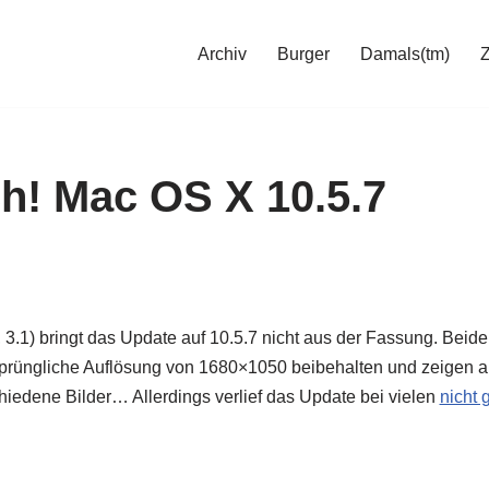
Archiv
Burger
Damals(tm)
h! Mac OS X 10.5.7
 3.1) bringt das Update auf 10.5.7 nicht aus der Fassung. Bei
rüngliche Auflösung von 1680×1050 beibehalten und zeigen a
chiedene Bilder… Allerdings verlief das Update bei vielen
nicht 