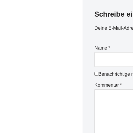
Schreibe e
Deine E-Mail-Adres
Name
*
Benachrichtige 
Kommentar
*