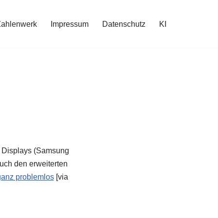
Zahlenwerk
Impressum
Datenschutz
KI
de Displays (Samsung
uch den erweiterten
ganz problemlos
[via