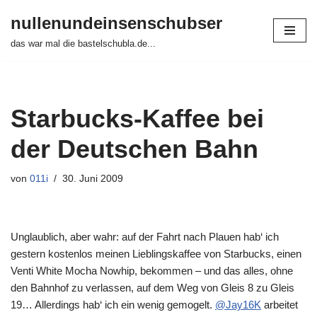
nullenundeinsenschubser
Zum
das war mal die bastelschubla.de...
Inhalt
springen
Starbucks-Kaffee bei
der Deutschen Bahn
von
011i
30. Juni 2009
Unglaublich, aber wahr: auf der Fahrt nach Plauen hab‘ ich
gestern kostenlos meinen Lieblingskaffee von Starbucks, einen
Venti White Mocha Nowhip, bekommen – und das alles, ohne
den Bahnhof zu verlassen, auf dem Weg von Gleis 8 zu Gleis
19… Allerdings hab‘ ich ein wenig gemogelt.
@Jay16K
arbeitet