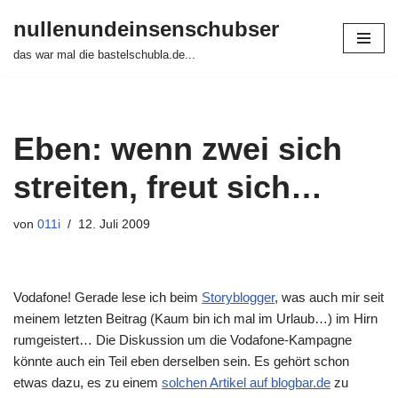
nullenundeinsenschubser
Zum
das war mal die bastelschubla.de...
Inhalt
springen
Eben: wenn zwei sich
streiten, freut sich…
von
011i
12. Juli 2009
Vodafone! Gerade lese ich beim
Storyblogger
, was auch mir seit
meinem letzten Beitrag (Kaum bin ich mal im Urlaub…) im Hirn
rumgeistert… Die Diskussion um die Vodafone-Kampagne
könnte auch ein Teil eben derselben sein. Es gehört schon
etwas dazu, es zu einem
solchen Artikel auf blogbar.de
zu