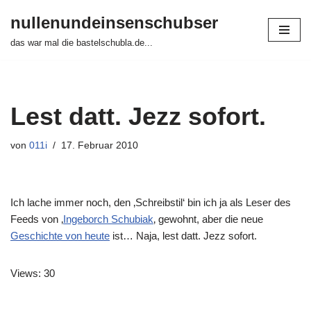
nullenundeinsenschubser
Zum
das war mal die bastelschubla.de...
Inhalt
springen
Lest datt. Jezz sofort.
von
011i
17. Februar 2010
Ich lache immer noch, den ‚Schreibstil‘ bin ich ja als Leser des
Feeds von ‚
Ingeborch Schubiak
‚ gewohnt, aber die neue
Geschichte von heute
ist… Naja, lest datt. Jezz sofort.
Views: 30