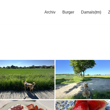
Archiv
Burger
Damals(tm)