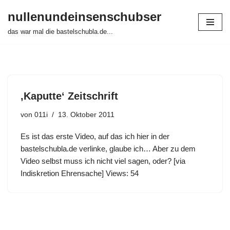
nullenundeinsenschubser
Zum
das war mal die bastelschubla.de...
Inhalt
springen
‚Kaputte‘ Zeitschrift
von
011i
13. Oktober 2011
Es ist das erste Video, auf das ich hier in der
bastelschubla.de verlinke, glaube ich… Aber zu dem
Video selbst muss ich nicht viel sagen, oder? [via
Indiskretion Ehrensache] Views: 54