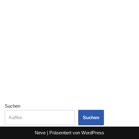
Suchen
Suchen
Neve
| Präsentiert von
WordPress