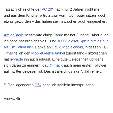
Tatsächlich reichte der
VC 20
* nach nur 2 Jahren nicht mehr,
und aus dem Kind ist ja trotz „nur vorm Computer sitzen“ doch
etwas geworden – das haben sie inzwischen auch eingesehen.
AmigaBasic
bestimmte einige Jahre meiner Jugend. Aber auch
ich habe natürlich gespielt – und
10000 dieser Spiele gibt es nun
als Emulation hier
. Danke an
David Maciejewski
, in dessen FB-
Timeline ich den
MobileGeeks-Artikel
zuerst fand – inzwischen
hat
rivva.de
ihn auch erfasst. Eine gute Gelegenheit übrigens,
sich daran zu erinnern, daß
@macx
auch mein erster Follower
auf Tiwitter gewesen ist. Das ist allerdings ’nur‘ 9 Jahre her…
*) Den legendären
C64
habe ich schlicht übersprungen.
Views: 45