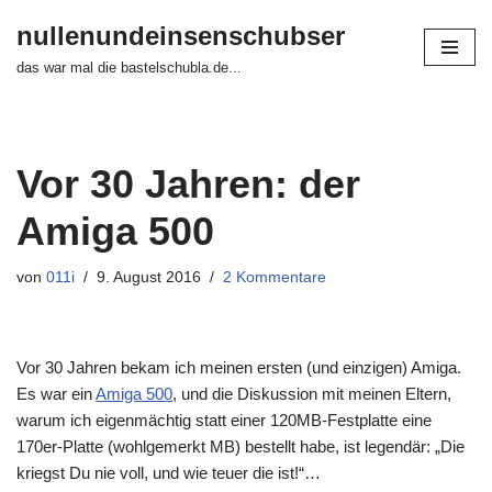
nullenundeinsenschubser
Zum
das war mal die bastelschubla.de...
Inhalt
springen
Vor 30 Jahren: der
Amiga 500
von
011i
9. August 2016
2 Kommentare
Vor 30 Jahren bekam ich meinen ersten (und einzigen) Amiga.
Es war ein
Amiga 500
, und die Diskussion mit meinen Eltern,
warum ich eigenmächtig statt einer 120MB-Festplatte eine
170er-Platte (wohlgemerkt MB) bestellt habe, ist legendär: „Die
kriegst Du nie voll, und wie teuer die ist!“…