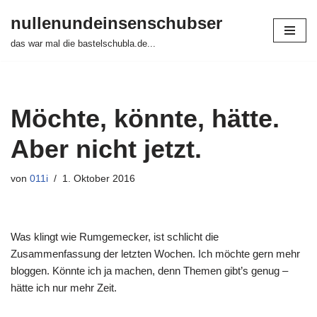
nullenundeinsenschubser
Zum
das war mal die bastelschubla.de...
Inhalt
springen
Möchte, könnte, hätte.
Aber nicht jetzt.
von
011i
1. Oktober 2016
Was klingt wie Rumgemecker, ist schlicht die
Zusammenfassung der letzten Wochen. Ich möchte gern mehr
bloggen. Könnte ich ja machen, denn Themen gibt’s genug –
hätte ich nur mehr Zeit.