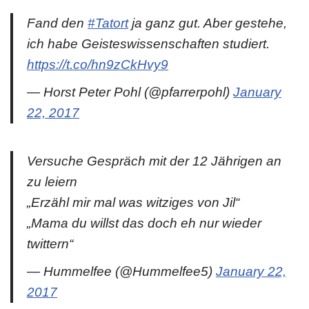
Fand den
#Tatort
ja ganz gut. Aber gestehe,
ich habe Geisteswissenschaften studiert.
https://t.co/hn9zCkHvy9
— Horst Peter Pohl (@pfarrerpohl)
January
22, 2017
Versuche Gespräch mit der 12 Jährigen an
zu leiern
„Erzähl mir mal was witziges von Jil“
„Mama du willst das doch eh nur wieder
twittern“
— Hummelfee (@Hummelfee5)
January 22,
2017