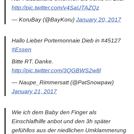
http://pic.twitter.com/v4SaUTAZQz
— KoruBay (@BayKoru)
January 20, 2017
Hallo Lieber Portemonnaie Dieb in #45127
#Essen
Bitte RT. Danke.
http://pic.twitter.com/3QGBWS2w8l
— Naupe_Rimmersatt (@PatSnowpaw)
January 21, 2017
Wie ich dem Baby den Finger als
Einschlafhilfe anbot und den 3h später
gefühllos aus der niedlichen Umklammerung