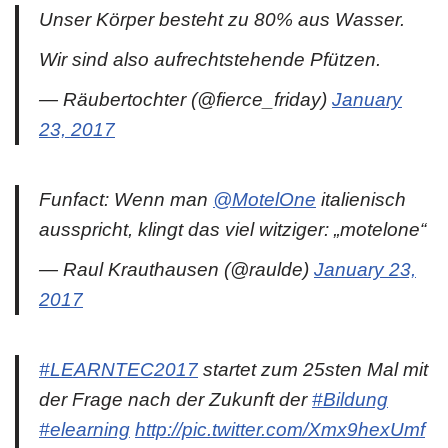
Unser Körper besteht zu 80% aus Wasser.
Wir sind also aufrechtstehende Pfützen.
— Räubertochter (@fierce_friday)
January
23, 2017
Funfact: Wenn man
@MotelOne
italienisch
ausspricht, klingt das viel witziger: „motelone“
— Raul Krauthausen (@raulde)
January 23,
2017
#LEARNTEC2017
startet zum 25sten Mal mit
der Frage nach der Zukunft der
#Bildung
#elearning
http://pic.twitter.com/Xmx9hexUmf