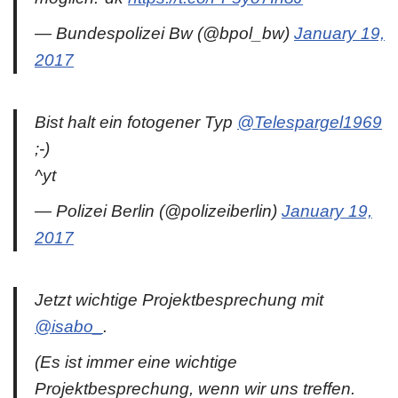
— Bundespolizei Bw (@bpol_bw)
January 19,
2017
Bist halt ein fotogener Typ
@Telespargel1969
;-)
^yt
— Polizei Berlin (@polizeiberlin)
January 19,
2017
Jetzt wichtige Projektbesprechung mit
@isabo_
.
(Es ist immer eine wichtige
Projektbesprechung, wenn wir uns treffen.