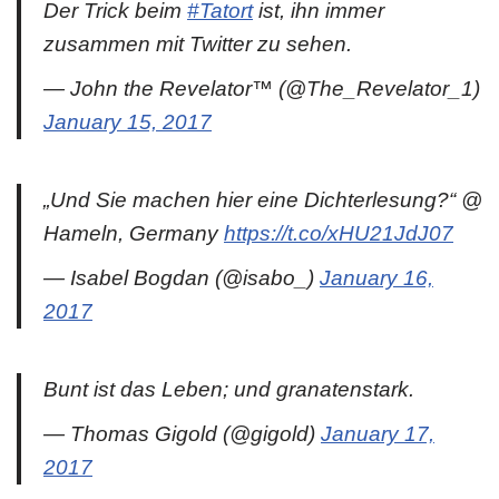
Der Trick beim
#Tatort
ist, ihn immer
zusammen mit Twitter zu sehen.
— John the Revelator™ (@The_Revelator_1)
January 15, 2017
„Und Sie machen hier eine Dichterlesung?“ @
Hameln, Germany
https://t.co/xHU21JdJ07
— Isabel Bogdan (@isabo_)
January 16,
2017
Bunt ist das Leben; und granatenstark.
— Thomas Gigold (@gigold)
January 17,
2017