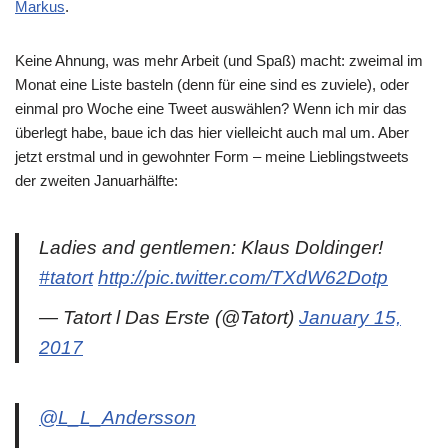
Markus
.
Keine Ahnung, was mehr Arbeit (und Spaß) macht: zweimal im
Monat eine Liste basteln (denn für eine sind es zuviele), oder
einmal pro Woche eine Tweet auswählen? Wenn ich mir das
überlegt habe, baue ich das hier vielleicht auch mal um. Aber
jetzt erstmal und in gewohnter Form – meine Lieblingstweets
der zweiten Januarhälfte:
Ladies and gentlemen: Klaus Doldinger!
#tatort
http://pic.twitter.com/TXdW62Dotp
— Tatort l Das Erste (@Tatort)
January 15,
2017
@L_L_Andersson