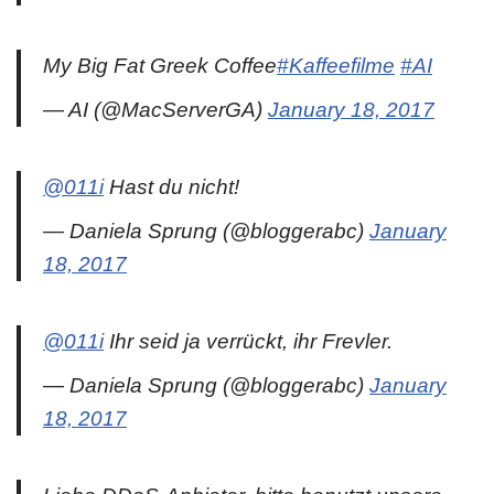
My Big Fat Greek Coffee
#Kaffeefilme
#AI
— AI (@MacServerGA)
January 18, 2017
@011i
Hast du nicht!
— Daniela Sprung (@bloggerabc)
January
18, 2017
@011i
Ihr seid ja verrückt, ihr Frevler.
— Daniela Sprung (@bloggerabc)
January
18, 2017