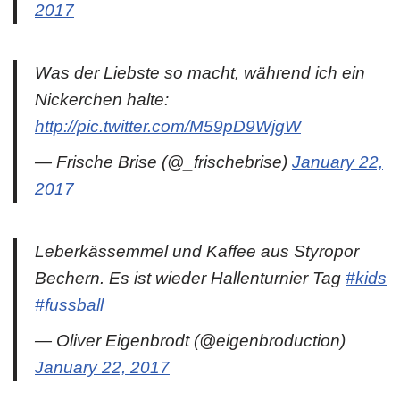
2017
Was der Liebste so macht, während ich ein
Nickerchen halte:
http://pic.twitter.com/M59pD9WjgW
— Frische Brise (@_frischebrise)
January 22,
2017
Leberkässemmel und Kaffee aus Styropor
Bechern. Es ist wieder Hallenturnier Tag
#kids
#fussball
— Oliver Eigenbrodt (@eigenbroduction)
January 22, 2017