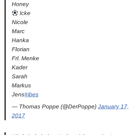
Honey
Icke
Nicole
Marc
Hanka
Florian
Frl. Menke
Kader
Sarah
Markus
Jens
#ibes
— Thomas Poppe (@DerPoppe)
January 17,
2017