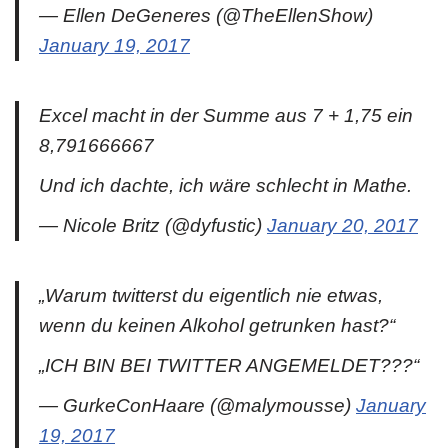
— Ellen DeGeneres (@TheEllenShow)
January 19, 2017
Excel macht in der Summe aus 7 + 1,75 ein
8,791666667
Und ich dachte, ich wäre schlecht in Mathe.
— Nicole Britz (@dyfustic)
January 20, 2017
„Warum twitterst du eigentlich nie etwas,
wenn du keinen Alkohol getrunken hast?“
„ICH BIN BEI TWITTER ANGEMELDET???“
— GurkeConHaare (@malymousse)
January
19, 2017