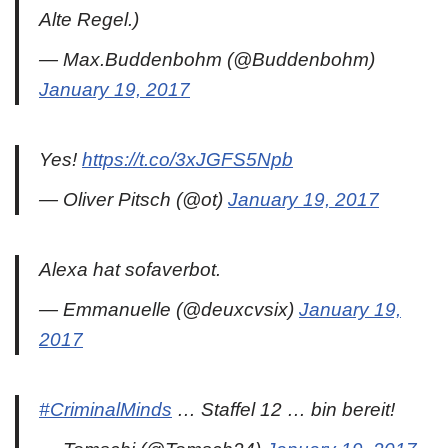
Alte Regel.)
— Max.Buddenbohm (@Buddenbohm)
January 19, 2017
Yes!
https://t.co/3xJGFS5Npb
— Oliver Pitsch (@ot)
January 19, 2017
Alexa hat sofaverbot.
— Emmanuelle (@deuxcvsix)
January 19,
2017
#CriminalMinds
… Staffel 12 … bin bereit!