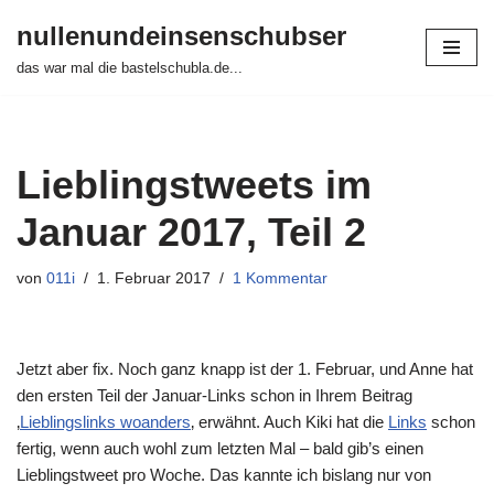
nullenundeinsenschubser
Zum
das war mal die bastelschubla.de...
Inhalt
springen
Lieblingstweets im
Januar 2017, Teil 2
von
011i
1. Februar 2017
1 Kommentar
Jetzt aber fix. Noch ganz knapp ist der 1. Februar, und Anne hat
den ersten Teil der Januar-Links schon in Ihrem Beitrag
‚
Lieblingslinks woanders
‚ erwähnt. Auch Kiki hat die
Links
schon
fertig, wenn auch wohl zum letzten Mal – bald gib’s einen
Lieblingstweet pro Woche. Das kannte ich bislang nur von