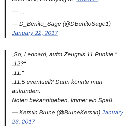
— …
— D_Benito_Sage (@DBenitoSage1)
January 22, 2017
„So, Leonard, aufm Zeugnis 11 Punkte.“
„12?“
„11.“
„11,5 eventuell? Dann könnte man
aufrunden.“
Noten bekanntgeben. Immer ein Spaß.
— Kerstin Brune (@BruneKerstin)
January
23, 2017