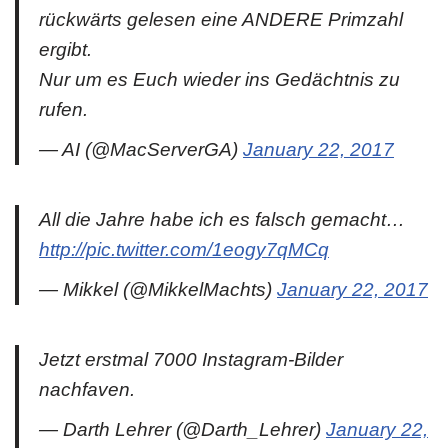
rückwärts gelesen eine ANDERE Primzahl
ergibt.
Nur um es Euch wieder ins Gedächtnis zu
rufen.
— AI (@MacServerGA)
January 22, 2017
All die Jahre habe ich es falsch gemacht…
http://pic.twitter.com/1eogy7qMCq
— Mikkel (@MikkelMachts)
January 22, 2017
Jetzt erstmal 7000 Instagram-Bilder
nachfaven.
— Darth Lehrer (@Darth_Lehrer)
January 22,