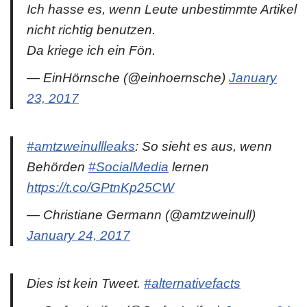
Ich hasse es, wenn Leute unbestimmte Artikel
nicht richtig benutzen.
Da kriege ich ein Fön.
— EinHörnsche (@einhoernsche)
January
23, 2017
#amtzweinullleaks
: So sieht es aus, wenn
Behörden
#SocialMedia
lernen
https://t.co/GPtnKp25CW
— Christiane Germann (@amtzweinull)
January 24, 2017
Dies ist kein Tweet.
#alternativefacts