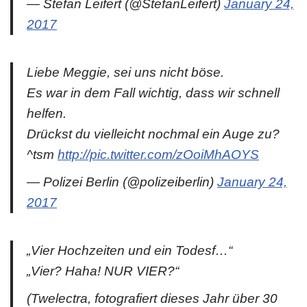
— Stefan Leifert (@StefanLeifert)
January 24,
2017
Liebe Meggie, sei uns nicht böse.
Es war in dem Fall wichtig, dass wir schnell
helfen.
Drückst du vielleicht nochmal ein Auge zu?
^tsm
http://pic.twitter.com/zOoiMhAOYS
— Polizei Berlin (@polizeiberlin)
January 24,
2017
„Vier Hochzeiten und ein Todesf…“
„Vier? Haha! NUR VIER?“
(Twelectra, fotografiert dieses Jahr über 30