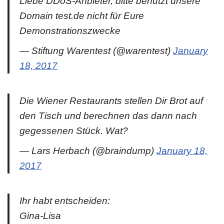
Liebe DDoS-Anbieter, bitte benutzt unsere
Domain test.de nicht für Eure
Demonstrationszwecke
— Stiftung Warentest (@warentest)
January
18, 2017
Die Wiener Restaurants stellen Dir Brot auf
den Tisch und berechnen das dann nach
gegessenen Stück. Wat?
— Lars Herbach (@braindump)
January 18,
2017
Ihr habt entscheiden:
Gina-Lisa