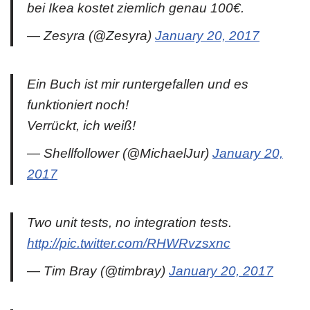
bei Ikea kostet ziemlich genau 100€.
— Zesyra (@Zesyra)
January 20, 2017
Ein Buch ist mir runtergefallen und es
funktioniert noch!
Verrückt, ich weiß!
— Shellfollower (@MichaelJur)
January 20,
2017
Two unit tests, no integration tests.
http://pic.twitter.com/RHWRvzsxnc
— Tim Bray (@timbray)
January 20, 2017