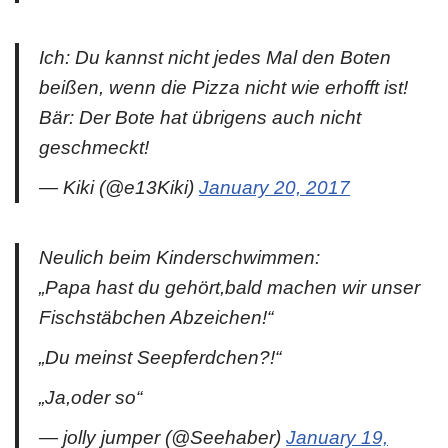
Ich: Du kannst nicht jedes Mal den Boten
beißen, wenn die Pizza nicht wie erhofft ist!
Bär: Der Bote hat übrigens auch nicht
geschmeckt!
— Kiki (@e13Kiki)
January 20, 2017
Neulich beim Kinderschwimmen:
„Papa hast du gehört,bald machen wir unser
Fischstäbchen Abzeichen!“
„Du meinst Seepferdchen?!“
„Ja,oder so“
— jolly jumper (@Seehaber)
January 19,