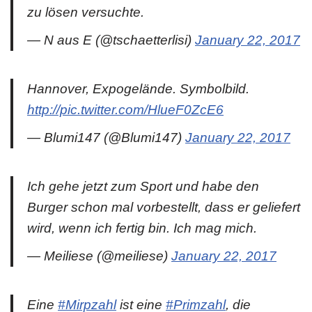
zu lösen versuchte.
— N aus E (@tschaetterlisi)
January 22, 2017
Hannover, Expogelände. Symbolbild.
http://pic.twitter.com/HlueF0ZcE6
— Blumi147 (@Blumi147)
January 22, 2017
Ich gehe jetzt zum Sport und habe den
Burger schon mal vorbestellt, dass er geliefert
wird, wenn ich fertig bin. Ich mag mich.
— Meiliese (@meiliese)
January 22, 2017
Eine
#Mirpzahl
ist eine
#Primzahl
, die