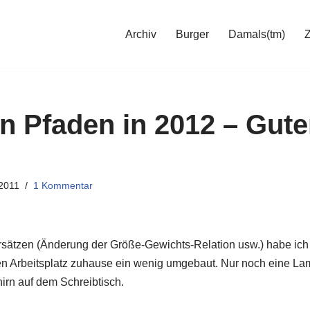
Archiv
Burger
Damals(tm)
n Pfaden in 2012 – Gut
2011
1 Kommentar
sätzen (Änderung der Größe-Gewichts-Relation usw.) habe ich 
n Arbeitsplatz zuhause ein wenig umgebaut. Nur noch eine Lam
hirn auf dem Schreibtisch.