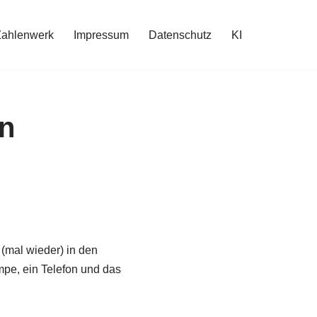
Zahlenwerk
Impressum
Datenschutz
KI
en
(mal wieder) in den
pe, ein Telefon und das