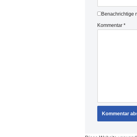
Benachrichtige 
Kommentar
*