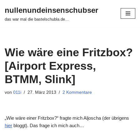
nullenundeinsenschubser
Zum
das war mal die bastelschubla.de...
Inhalt
springen
Wie wäre eine Fritzbox?
[Airport Express,
BTMM, Slink]
von
011i
27. März 2013
2 Kommentare
„Wie wäre einer Fritzbox?“ fragte mich Aljoscha (der übrigens
hier
bloggt). Das frage ich mich auch…