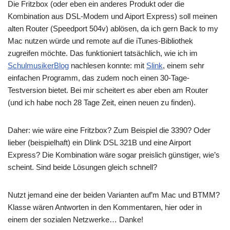
Die Fritzbox (oder eben ein anderes Produkt oder die
Kombination aus DSL-Modem und Aiport Express) soll meinen
alten Router (Speedport 504v) ablösen, da ich gern Back to my
Mac nutzen würde und remote auf die iTunes-Bibliothek
zugreifen möchte. Das funktioniert tatsächlich, wie ich im
SchulmusikerBlog
nachlesen konnte: mit
Slink
, einem sehr
einfachen Programm, das zudem noch einen 30-Tage-
Testversion bietet. Bei mir scheitert es aber eben am Router
(und ich habe noch 28 Tage Zeit, einen neuen zu finden).
Daher: wie wäre eine Fritzbox? Zum Beispiel die 3390? Oder
lieber (beispielhaft) ein Dlink DSL 321B und eine Airport
Express? Die Kombination wäre sogar preislich günstiger, wie’s
scheint. Sind beide Lösungen gleich schnell?
Nutzt jemand eine der beiden Varianten auf’m Mac und BTMM?
Klasse wären Antworten in den Kommentaren, hier oder in
einem der sozialen Netzwerke… Danke!