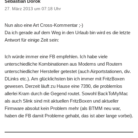
Sebastian Dorok
27. März 2013 um 07:18 Uhr
Nun also eine Art Cross-Kommentar ;-)
Da ich gerade auf dem Weg in den Urlaub bin wird es die letzte
Antwort für einige Zeit sein:
Ich würde immer eine FB empfehlen. Ich habe viele
unterschiedliche Kombinationen aus Modems und Routern
unterschiedlicher Hersteller getestet (auch Airportstationen, div.
DLinks etc.). Am glücklichsten bin ich immer mit FritzBoxen
gewesen. Derzeit läuft zu Hause eine 7390, die problemlos
allerlei Kram durch die Gegend routet. Sowohl BackToMyMac
als auch Slink sind mit aktuellen FritzBoxen und aktueller
Firmware absolut kein Problem mehr (als BTMM neu war,
haben die FB damit Probleme gehabt, das ist aber lange vorbei).