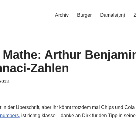
Archiv
Burger
Damals(tm)
 Mathe: Arthur Benjami
nnaci-Zahlen
2013
n der Überschrift, aber ihr könnt trotzdem mal Chips und Cola 
 numbers
‚ ist richtig klasse – danke an Dirk für den Tipp in sei