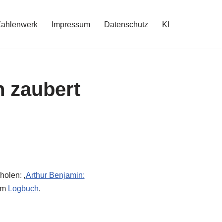
Zahlenwerk
Impressum
Datenschutz
KI
n zaubert
holen: ‚
Arthur Benjamin:
nem
Logbuch
.