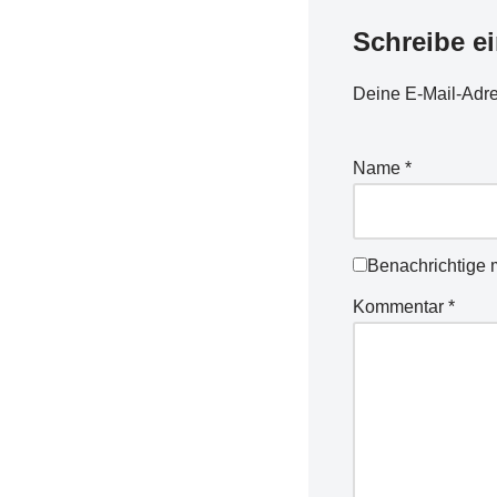
Schreibe e
Deine E-Mail-Adres
Name
*
Benachrichtige 
Kommentar
*