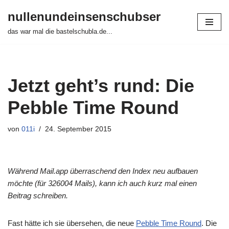
nullenundeinsenschubser
Zum
das war mal die bastelschubla.de...
Inhalt
springen
Jetzt geht’s rund: Die
Pebble Time Round
von
011i
24. September 2015
Während Mail.app überraschend den Index neu aufbauen
möchte (für 326004 Mails), kann ich auch kurz mal einen
Beitrag schreiben.
Fast hätte ich sie übersehen, die neue
Pebble Time Round
. Die