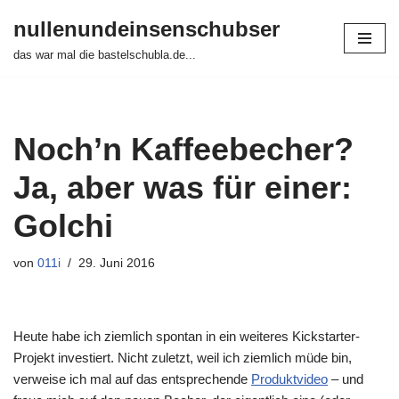
nullenundeinsenschubser
Zum
das war mal die bastelschubla.de...
Inhalt
springen
Noch’n Kaffeebecher?
Ja, aber was für einer:
Golchi
von
011i
29. Juni 2016
Heute habe ich ziemlich spontan in ein weiteres Kickstarter-
Projekt investiert. Nicht zuletzt, weil ich ziemlich müde bin,
verweise ich mal auf das entsprechende
Produktvideo
– und