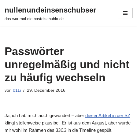
nullenundeinsenschubser
Zum
das war mal die bastelschubla.de...
Inhalt
springen
Passwörter
unregelmäßig und nicht
zu häufig wechseln
von
011i
29. Dezember 2016
Ja, ich hab mich auch gewundert – aber
dieser Artikel in der SZ
klingt stellenweise plausibel. Er ist aus dem August, aber wurde
mir wohl im Rahmen des 33C3 in die Timeline gespült.