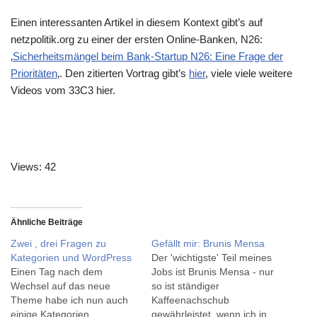
Einen interessanten Artikel in diesem Kontext gibt’s auf
netzpolitik.org zu einer der ersten Online-Banken, N26:
‚
Sicherheitsmängel beim Bank-Startup N26: Eine Frage der
Prioritäten
‚. Den zitierten Vortrag gibt’s
hier
, viele viele weitere
Videos vom 33C3 hier.
Views: 42
Ähnliche Beiträge
Zwei , drei Fragen zu
Gefällt mir: Brunis Mensa
Kategorien und WordPress
Der 'wichtigste' Teil meines
Einen Tag nach dem
Jobs ist Brunis Mensa - nur
Wechsel auf das neue
so ist ständiger
Theme habe ich nun auch
Kaffeenachschub
einige Kategorien
gewährleistet, wenn ich in