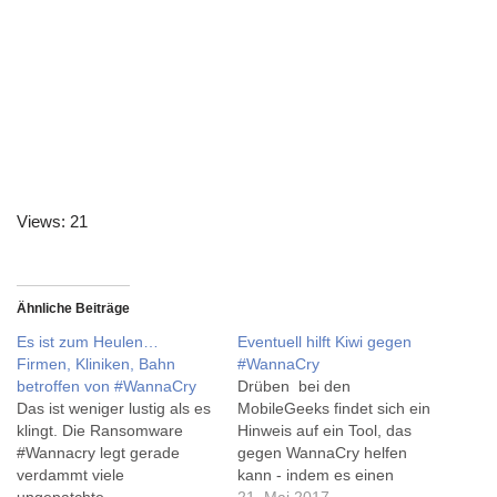
Views: 21
Ähnliche Beiträge
Es ist zum Heulen…
Eventuell hilft Kiwi gegen
Firmen, Kliniken, Bahn
#WannaCry
betroffen von #WannaCry
Drüben bei den
Das ist weniger lustig als es
MobileGeeks findet sich ein
klingt. Die Ransomware
Hinweis auf ein Tool, das
#Wannacry legt gerade
gegen WannaCry helfen
verdammt viele
kann - indem es einen