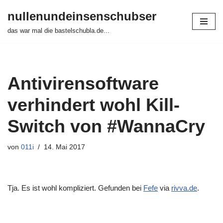
nullenundeinsenschubser
Zum
das war mal die bastelschubla.de...
Inhalt
springen
Antivirensoftware
verhindert wohl Kill-
Switch von #WannaCry
von
011i
14. Mai 2017
Tja. Es ist wohl kompliziert. Gefunden bei
Fefe
via
rivva.de
.