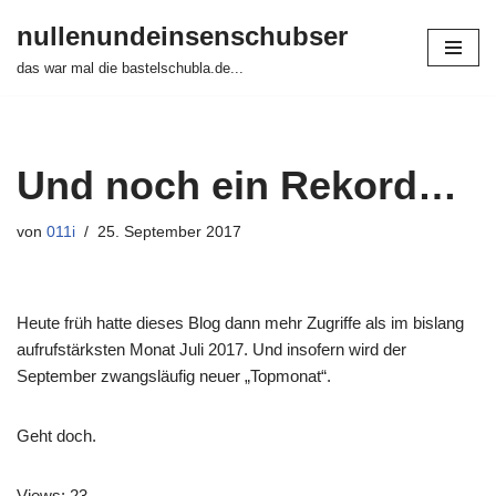
nullenundeinsenschubser
Zum
das war mal die bastelschubla.de...
Inhalt
springen
Und noch ein Rekord…
von
011i
25. September 2017
Heute früh hatte dieses Blog dann mehr Zugriffe als im bislang
aufrufstärksten Monat Juli 2017. Und insofern wird der
September zwangsläufig neuer „Topmonat“.
Geht doch.
Views: 23