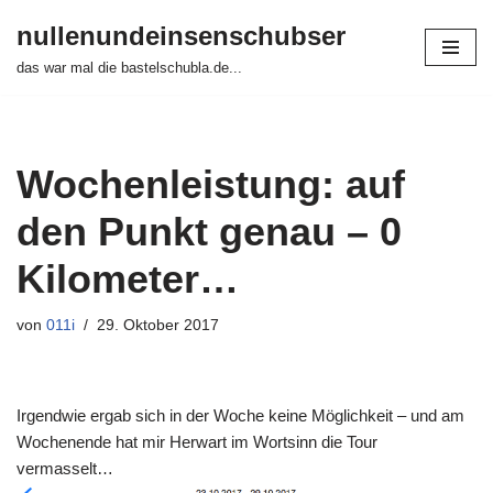
nullenundeinsenschubser
Zum
das war mal die bastelschubla.de...
Inhalt
springen
Wochenleistung: auf
den Punkt genau – 0
Kilometer…
von
011i
29. Oktober 2017
Irgendwie ergab sich in der Woche keine Möglichkeit – und am
Wochenende hat mir Herwart im Wortsinn die Tour
vermasselt…