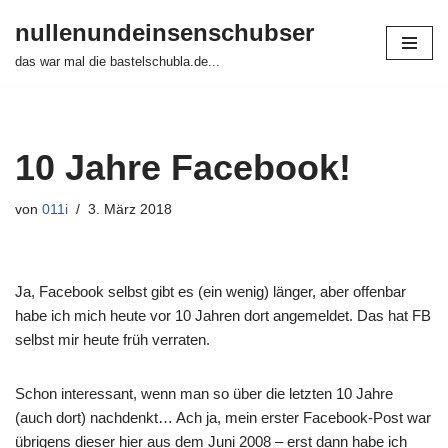
nullenundeinsenschubser
Zum
das war mal die bastelschubla.de...
Inhalt
springen
10 Jahre Facebook!
von
011i
3. März 2018
Ja, Facebook selbst gibt es (ein wenig) länger, aber offenbar
habe ich mich heute vor 10 Jahren dort angemeldet. Das hat FB
selbst mir heute früh verraten.
Schon interessant, wenn man so über die letzten 10 Jahre
(auch dort) nachdenkt… Ach ja, mein erster Facebook-Post war
übrigens dieser hier aus dem Juni 2008 – erst dann habe ich