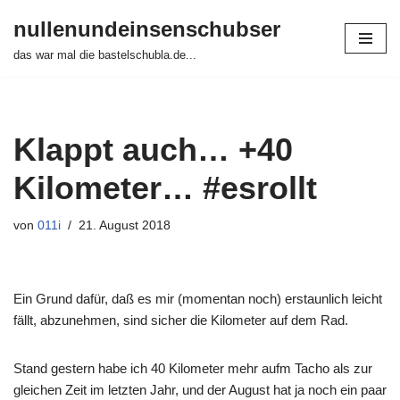
nullenundeinsenschubser
Zum
das war mal die bastelschubla.de...
Inhalt
springen
Klappt auch… +40
Kilometer… #esrollt
von
011i
21. August 2018
Ein Grund dafür, daß es mir (momentan noch) erstaunlich leicht
fällt, abzunehmen, sind sicher die Kilometer auf dem Rad.
Stand gestern habe ich 40 Kilometer mehr aufm Tacho als zur
gleichen Zeit im letzten Jahr, und der August hat ja noch ein paar