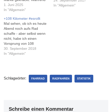
24. September 2017
es 2022 noch knapp 700
1. Juni 2025
In "Allgemein"
Kilometer (auf dem neuen
In "Allgemein"
Rad, 1200 insgesamt)
+108 Kilometer #esrollt
waren, hab ich 2023 und
Mal sehen, ob ich es heute
2024 bedingt durch einige
Abend noch aufs Rad
Krankenhausaufenthalte
schaffe - aber selbst wenn
jeweils nichtmal 100
nicht, habe ich einen
Kilometer geschafft... 2025
Vorsprung von 108
hat schon…
Kilometern im Vergleich
30. September 2018
zum Vorjahr. Und damit
In "Allgemein"
rückt der Letztjahresrekord
in greifbare Nähe, er ist nur
noch 57 Kilometer entfernt -
Ende September!
Schlagwörter:
FAHRRAD
RADFAHREN
STATISTIK
Schreibe einen Kommentar