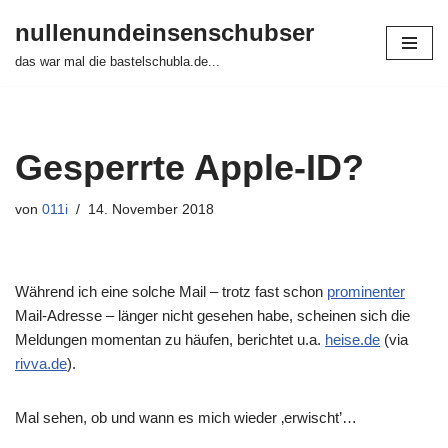
nullenundeinsenschubser
Zum
das war mal die bastelschubla.de...
Inhalt
springen
Gesperrte Apple-ID?
von
011i
14. November 2018
Während ich eine solche Mail – trotz fast schon
prominenter
Mail-Adresse – länger nicht gesehen habe, scheinen sich die
Meldungen momentan zu häufen, berichtet u.a.
heise.de
(via
rivva.de
).
Mal sehen, ob und wann es mich wieder ‚erwischt’…