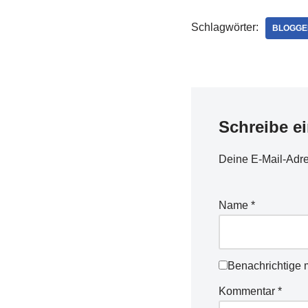
Schlagwörter:
BLOGGE
Schreibe e
Deine E-Mail-Adres
Name
*
Benachrichtige 
Kommentar
*