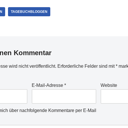
N
TAGEBUCHBLOGGEN
inen Kommentar
se wird nicht veröffentlicht.
Erforderliche Felder sind mit
*
mark
E-Mail-Adresse
*
Website
mich über nachfolgende Kommentare per E-Mail