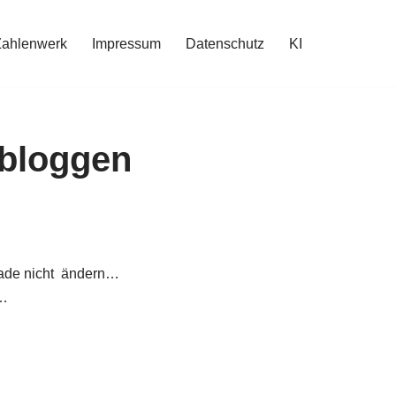
Zahlenwerk
Impressum
Datenschutz
KI
bloggen
erade nicht ändern…
e…