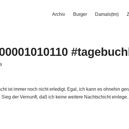
Archiv
Burger
Damals(tm)
00001010110 #tagebuch
9
t ist immer noch nicht erledigt. Egal, ich kann es ohnehin g
n Sieg der Vernunft, daß ich keine weitere Nachtschicht einleg