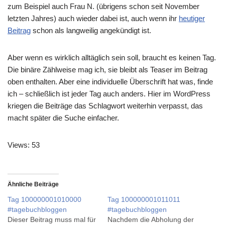
zum Beispiel auch Frau N. (übrigens schon seit November
letzten Jahres) auch wieder dabei ist, auch wenn ihr
heutiger
Beitrag
schon als langweilig angekündigt ist.
Aber wenn es wirklich alltäglich sein soll, braucht es keinen Tag.
Die binäre Zählweise mag ich, sie bleibt als Teaser im Beitrag
oben enthalten. Aber eine individuelle Überschrift hat was, finde
ich – schließlich ist jeder Tag auch anders. Hier im WordPress
kriegen die Beiträge das Schlagwort weiterhin verpasst, das
macht später die Suche einfacher.
Views: 53
Ähnliche Beiträge
Tag 100000001010000
Tag 100000001011011
#tagebuchbloggen
#tagebuchbloggen
Dieser Beitrag muss mal für
Nachdem die Abholung der