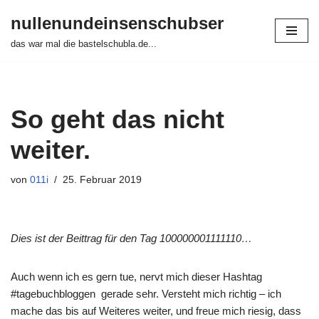
nullenundeinsenschubser
Zum
das war mal die bastelschubla.de...
Inhalt
springen
So geht das nicht
weiter.
von
011i
25. Februar 2019
Dies ist der Beittrag für den Tag 100000001111110…
Auch wenn ich es gern tue, nervt mich dieser Hashtag
#tagebuchbloggen gerade sehr. Versteht mich richtig – ich
mache das bis auf Weiteres weiter, und freue mich riesig, dass