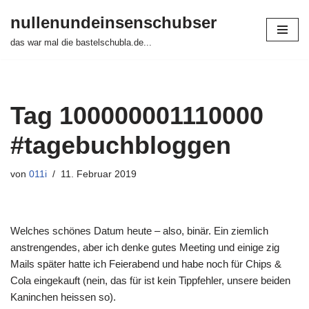
nullenundeinsenschubser
Zum
das war mal die bastelschubla.de...
Inhalt
springen
Tag 100000001110000
#tagebuchbloggen
von
011i
11. Februar 2019
Welches schönes Datum heute – also, binär. Ein ziemlich
anstrengendes, aber ich denke gutes Meeting und einige zig
Mails später hatte ich Feierabend und habe noch für Chips &
Cola eingekauft (nein, das für ist kein Tippfehler, unsere beiden
Kaninchen heissen so).