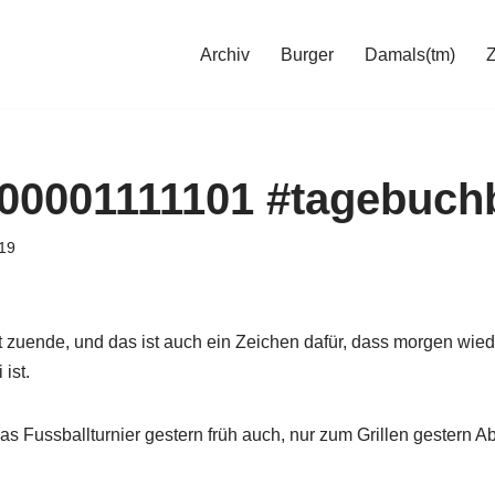
Archiv
Burger
Damals(tm)
00001111101 #tagebuch
19
 ist zuende, und das ist auch ein Zeichen dafür, dass morgen wi
ist.
as Fussballturnier gestern früh auch, nur zum Grillen gestern 