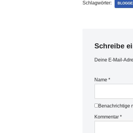
Schlagwörter:
BLOGGE
Schreibe e
Deine E-Mail-Adres
Name
*
Benachrichtige 
Kommentar
*