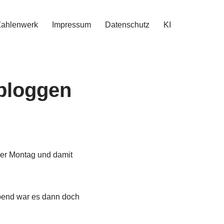
Zahlenwerk
Impressum
Datenschutz
KI
bloggen
eder Montag und damit
Abend war es dann doch