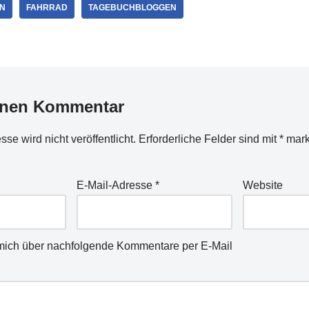
N
FAHRRAD
TAGEBUCHBLOGGEN
inen Kommentar
se wird nicht veröffentlicht.
Erforderliche Felder sind mit
*
mark
E-Mail-Adresse
*
Website
mich über nachfolgende Kommentare per E-Mail