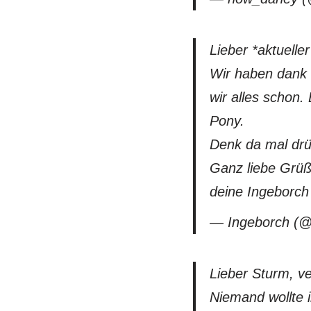
Lieber *aktuell
Wir haben dank
wir alles schon.
Pony.
Denk da mal drü
Ganz liebe Grüß
deine Ingeborch
— Ingeborch (@
Lieber Sturm, ve
Niemand wollte i