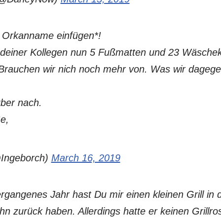
er Orkanname einfügen*!
 deiner Kollegen nun 5 Fußmatten und 23 Wäsche
 Brauchen wir nich noch mehr von. Was wir dagegen
ber nach.
e,
Ingeborch)
March 16, 2019
rgangenes Jahr hast Du mir einen kleinen Grill in
hn zurück haben. Allerdings hatte er keinen Grillros