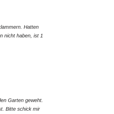
klammern. Hatten
 nicht haben, ist 1
 den Garten geweht.
t. Bitte schick mir