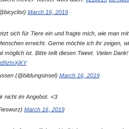
bicyclist)
March 16, 2019
tzt sich für Tiere ein und fragte mich, wie man mi
Menschen erreicht. Gerne möchte ich ihr zeigen, wi
l möglich ist. Bitte teilt diesen Tweet. Vielen Dank!
/Pd9ztnXjKY
ssen (@bildungsinsel)
March 16, 2019
r nicht im Angebot. <3
ieswurz)
March 16, 2019