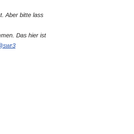
. Aber bitte lass
men. Das hier ist
@swr3