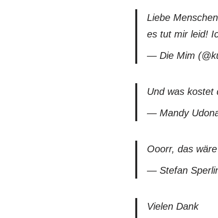
Liebe Menschen 
es tut mir leid!
— Die Mim (@ku
Und was kostet 
— Mandy Udonau
Ooorr, das wäre
— Stefan Sperli
Vielen Dank