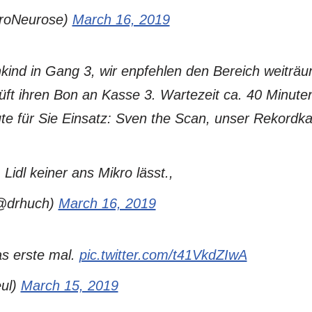
roNeurose)
March 16, 2019
nkind in Gang 3, wir enpfehlen den Bereich weiträ
ft ihren Bon an Kasse 3. Wartezeit ca. 40 Minuten
e für Sie Einsatz: Sven the Scan, unser Rekordkas
idl keiner ans Mikro lässt.,
(@drhuch)
March 16, 2019
s erste mal.
pic.twitter.com/t41VkdZIwA
ul)
March 15, 2019