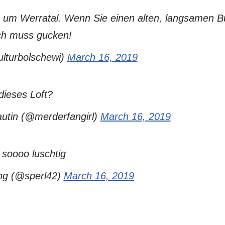
um Werratal. Wenn Sie einen alten, langsamen Bul
 Ich muss gucken!
lturbolschewi)
March 16, 2019
dieses Loft?
tin (@merderfangirl)
March 16, 2019
 soooo luschtig
ng (@sperl42)
March 16, 2019