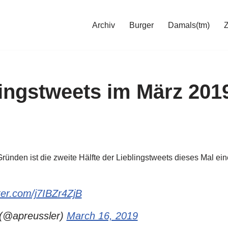
Archiv
Burger
Damals(tm)
ingstweets im März 2019,
ründen ist die zweite Hälfte der Lieblingstweets dieses Mal ein
tter.com/j7IBZr4ZjB
 (@apreussler)
March 16, 2019