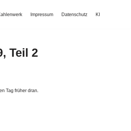
Zahlenwerk
Impressum
Datenschutz
KI
 Teil 2
en Tag früher dran.