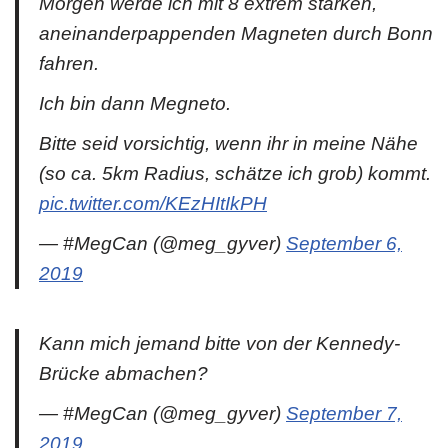
Morgen werde ich mit 8 extrem starken,
aneinanderpappenden Magneten durch Bonn
fahren.
Ich bin dann Megneto.
Bitte seid vorsichtig, wenn ihr in meine Nähe
(so ca. 5km Radius, schätze ich grob) kommt.
pic.twitter.com/KEzHItIkPH
— #MegCan (@meg_gyver)
September 6,
2019
Kann mich jemand bitte von der Kennedy-
Brücke abmachen?
— #MegCan (@meg_gyver)
September 7,
2019