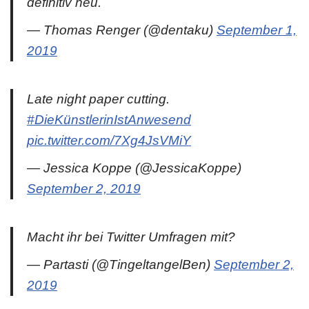
definitiv neu.
— Thomas Renger (@dentaku)
September 1,
2019
Late night paper cutting.
#DieKünstlerinIstAnwesend
pic.twitter.com/7Xg4JsVMiY
— Jessica Koppe (@JessicaKoppe)
September 2, 2019
Macht ihr bei Twitter Umfragen mit?
— Partasti (@TingeltangelBen)
September 2,
2019