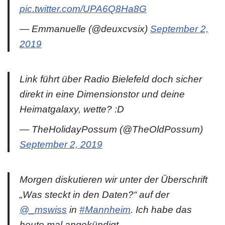
pic.twitter.com/UPA6Q8Ha8G
— Emmanuelle (@deuxcvsix)
September 2,
2019
Link führt über Radio Bielefeld doch sicher
direkt in eine Dimensionstor und deine
Heimatgalaxy, wette? :D
— TheHolidayPossum (@TheOldPossum)
September 2, 2019
Morgen diskutieren wir unter der Überschrift
„Was steckt in den Daten?“ auf der
@_mswiss
in
#Mannheim
. Ich habe das
heute mal angekündigt.