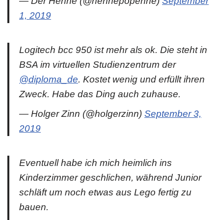
— Der Henne (@hennepopenne)
September
1, 2019
Logitech bcc 950 ist mehr als ok. Die steht in
BSA im virtuellen Studienzentrum der
@diploma_de
. Kostet wenig und erfüllt ihren
Zweck. Habe das Ding auch zuhause.
— Holger Zinn (@holgerzinn)
September 3,
2019
Eventuell habe ich mich heimlich ins
Kinderzimmer geschlichen, während Junior
schläft um noch etwas aus Lego fertig zu
bauen.