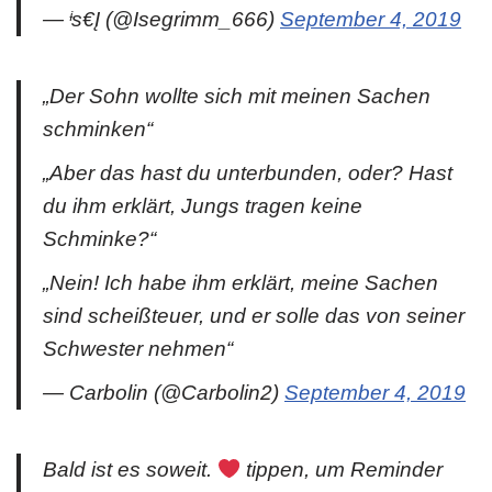
— ᶤѕ€Į (@Isegrimm_666)
September 4, 2019
„Der Sohn wollte sich mit meinen Sachen
schminken“
„Aber das hast du unterbunden, oder? Hast
du ihm erklärt, Jungs tragen keine
Schminke?“
„Nein! Ich habe ihm erklärt, meine Sachen
sind scheißteuer, und er solle das von seiner
Schwester nehmen“
— Carbolin (@Carbolin2)
September 4, 2019
Bald ist es soweit.
tippen, um Reminder