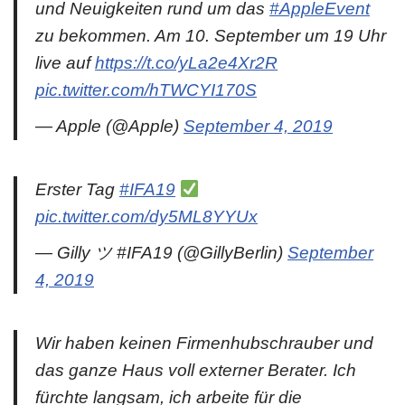
und Neuigkeiten rund um das
#AppleEvent
zu bekommen. Am 10. September um 19 Uhr
live auf
https://t.co/yLa2e4Xr2R
pic.twitter.com/hTWCYI170S
— Apple (@Apple)
September 4, 2019
Erster Tag
#IFA19
pic.twitter.com/dy5ML8YYUx
— Gilly ツ #IFA19 (@GillyBerlin)
September
4, 2019
Wir haben keinen Firmenhubschrauber und
das ganze Haus voll externer Berater. Ich
fürchte langsam, ich arbeite für die