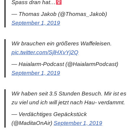
Spass dran hat…‍
— Thomas Jakob (@Thomas_Jakob)
September 1, 2019
Wir brauchen ein größeres Waffeleisen.
pic.twitter.com/SjlHXvYj2Q
— Haialarm-Podcast (@HaialarmPodcast)
September 1, 2019
Wir haben seit 3.5 Stunden Besuch. Mir ist es
zu viel und ich will jetzt nach Hau- verdammt.
— Verdächtiges Gepäckstück
(@MaditaOnAir)
September 1, 2019