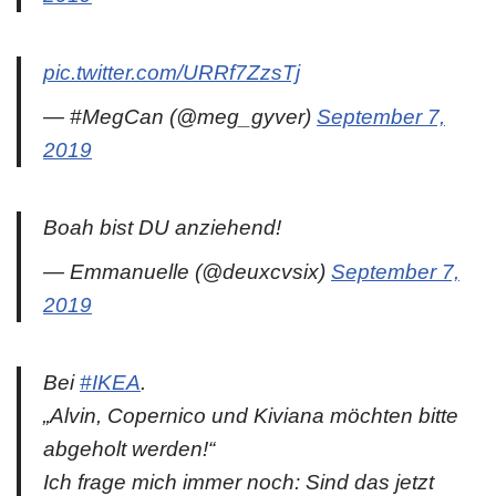
pic.twitter.com/URRf7ZzsTj
— #MegCan (@meg_gyver)
September 7,
2019
Boah bist DU anziehend!
— Emmanuelle (@deuxcvsix)
September 7,
2019
Bei
#IKEA
.
„Alvin, Copernico und Kiviana möchten bitte
abgeholt werden!“
Ich frage mich immer noch: Sind das jetzt