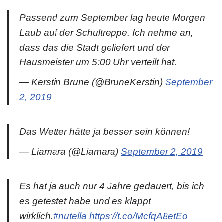
Passend zum September lag heute Morgen
Laub auf der Schultreppe. Ich nehme an,
dass das die Stadt geliefert und der
Hausmeister um 5:00 Uhr verteilt hat.
— Kerstin Brune (@BruneKerstin)
September
2, 2019
Das Wetter hätte ja besser sein können!
— Liamara (@Liamara)
September 2, 2019
Es hat ja auch nur 4 Jahre gedauert, bis ich
es getestet habe und es klappt
wirklich.
#nutella
https://t.co/McfqA8etEo