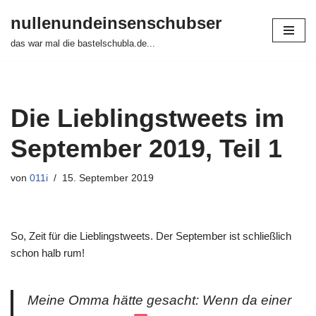
nullenundeinsenschubser
Zum
das war mal die bastelschubla.de...
Inhalt
springen
Die Lieblingstweets im
September 2019, Teil 1
von
011i
15. September 2019
So, Zeit für die Lieblingstweets. Der September ist schließlich
schon halb rum!
Meine Omma hätte gesacht: Wenn da einer