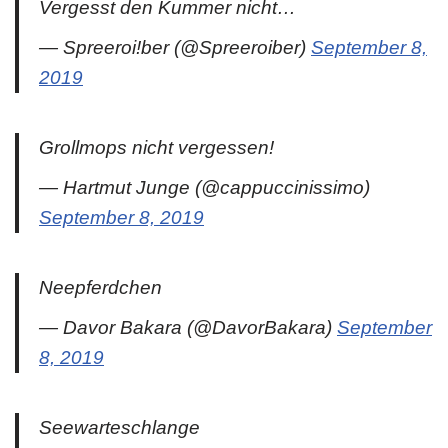
Vergesst den Kummer nicht…
— Spreeroi!ber (@Spreeroiber)
September 8,
2019
Grollmops nicht vergessen!
— Hartmut Junge (@cappuccinissimo)
September 8, 2019
Neepferdchen
— Davor Bakara (@DavorBakara)
September
8, 2019
Seewarteschlange