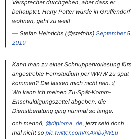
Versprecher durchgehen, aber dass er
behauptet, Harry Potter würde in Grüffendorf
wohnen, geht zu weit!
— Stefan Heinrichs (@stefnhs)
September 5,
2019
Kann man zu einer Schnuppervorlesung fürs
angestrebte Fernstudium per WWW zu spät
kommen? Die lassen mich nicht rein. :(
Wo kann ich meinen Zu-Spät-Komm-
Enschuldigungszettel abgeben, die
Dienstberatung ging nunmal so lange.
och mennö,
@diploma_de
, jetzt seid doch
mal nicht so
pic.twitter.com/mAxibJjWLu