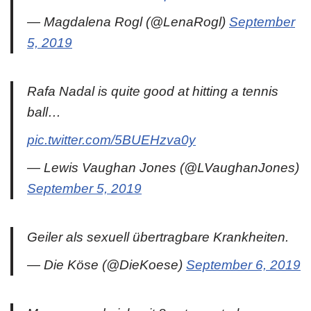
— Magdalena Rogl (@LenaRogl)
September
5, 2019
Rafa Nadal is quite good at hitting a tennis
ball…
pic.twitter.com/5BUEHzva0y
— Lewis Vaughan Jones (@LVaughanJones)
September 5, 2019
Geiler als sexuell übertragbare Krankheiten.
— Die Köse (@DieKoese)
September 6, 2019