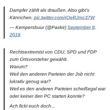
Dampfer zählt als draußen. Also gibt’s
Kännchen.
pic.twitter.com/rOeRJmc37W
— Kempersbuur (@Paskir)
September 8,
2019
Rechtsextremist von CDU, SPD und FDP
zum Ortsvorsteher gewählt.
Warum?
Weil den anderen Parteien der Job nicht
lukrativ genug war?
Weil es den anderen Parteien scheißegal war
oder keiner den PC starten konnte?
Ach fickt euch doch…