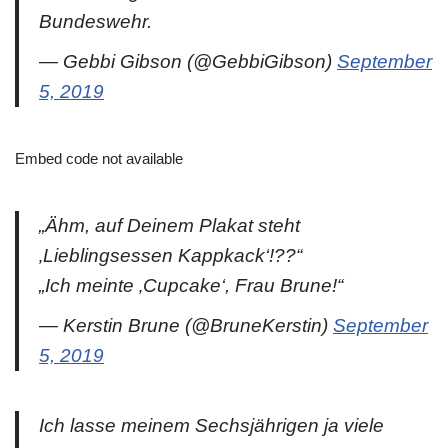
Bundeswehr.
— Gebbi Gibson (@GebbiGibson)
September
5, 2019
Embed code not available
„Ähm, auf Deinem Plakat steht
‚Lieblingsessen Kappkack‘!??“
„Ich meinte ‚Cupcake‘, Frau Brune!“
— Kerstin Brune (@BruneKerstin)
September
5, 2019
Ich lasse meinem Sechsjährigen ja viele