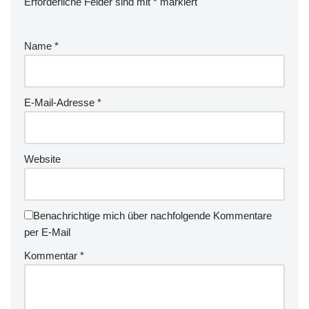
Erforderliche Felder sind mit
*
markiert
Name
*
E-Mail-Adresse
*
Website
Benachrichtige mich über nachfolgende Kommentare
per E-Mail
Kommentar
*