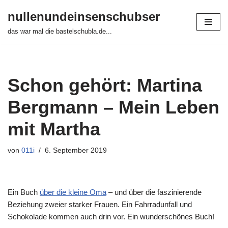
nullenundeinsenschubser
Zum
das war mal die bastelschubla.de...
Inhalt
springen
Schon gehört: Martina
Bergmann – Mein Leben
mit Martha
von
011i
6. September 2019
Ein Buch
über die kleine Oma
– und über die faszinierende
Beziehung zweier starker Frauen. Ein Fahrradunfall und
Schokolade kommen auch drin vor. Ein wunderschönes Buch!