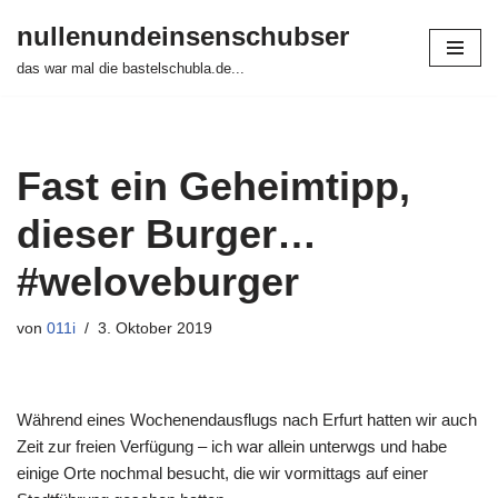
nullenundeinsenschubser
Zum
das war mal die bastelschubla.de...
Inhalt
springen
Fast ein Geheimtipp,
dieser Burger…
#weloveburger
von
011i
3. Oktober 2019
Während eines Wochenendausflugs nach Erfurt hatten wir auch
Zeit zur freien Verfügung – ich war allein unterwgs und habe
einige Orte nochmal besucht, die wir vormittags auf einer