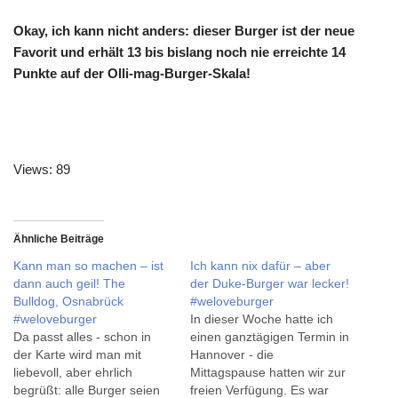
Okay, ich kann nicht anders: dieser Burger ist der neue
Favorit und erhält 13 bis bislang noch nie erreichte 14
Punkte auf der Olli-mag-Burger-Skala!
Views: 89
Ähnliche Beiträge
Kann man so machen – ist
Ich kann nix dafür – aber
dann auch geil! The
der Duke-Burger war lecker!
Bulldog, Osnabrück
#weloveburger
#weloveburger
In dieser Woche hatte ich
Da passt alles - schon in
einen ganztägigen Termin in
der Karte wird man mit
Hannover - die
liebevoll, aber ehrlich
Mittagspause hatten wir zur
begrüßt: alle Burger seien
freien Verfügung. Es war