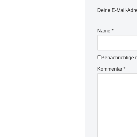
Deine E-Mail-Adres
Name
*
Benachrichtige 
Kommentar
*