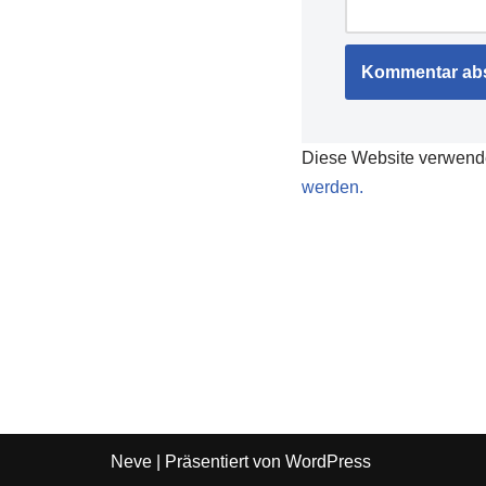
Diese Website verwend
werden.
Neve
| Präsentiert von
WordPress