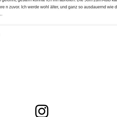
hre n zuvor. Ich werde wohl älter, und ganz so ausdauernd wie d
r…