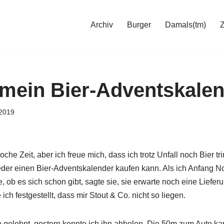
Archiv
Burger
Damals(tm)
 mein Bier-Adventskale
2019
che Zeit, aber ich freue mich, dass ich trotz Unfall noch Bier tr
eder einen Bier-Adventskalender kaufen kann. Als ich Anfang 
 ob es sich schon gibt, sagte sie, sie erwarte noch eine Lieferun
ch festgestellt, dass mir Stout & Co. nicht so liegen.
 gelohnt, gestern konnte ich ihn abholen. Die 50m zum Auto ka