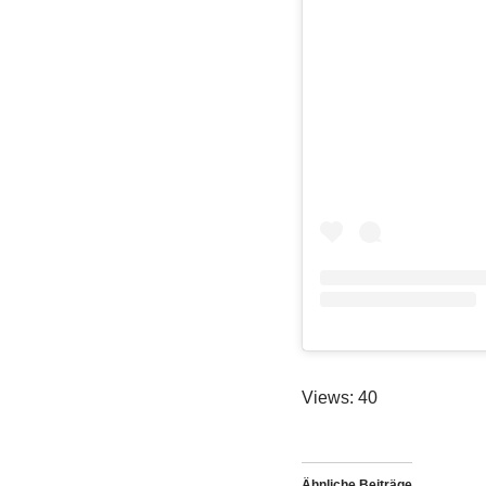
Views: 40
Ähnliche Beiträge