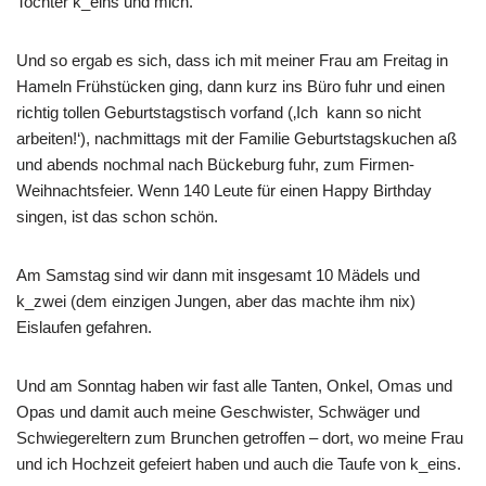
Tochter k_eins und mich.
Und so ergab es sich, dass ich mit meiner Frau am Freitag in
Hameln Frühstücken ging, dann kurz ins Büro fuhr und einen
richtig tollen Geburtstagstisch vorfand (‚Ich kann so nicht
arbeiten!‘), nachmittags mit der Familie Geburtstagskuchen aß
und abends nochmal nach Bückeburg fuhr, zum Firmen-
Weihnachtsfeier. Wenn 140 Leute für einen Happy Birthday
singen, ist das schon schön.
Am Samstag sind wir dann mit insgesamt 10 Mädels und
k_zwei (dem einzigen Jungen, aber das machte ihm nix)
Eislaufen gefahren.
Und am Sonntag haben wir fast alle Tanten, Onkel, Omas und
Opas und damit auch meine Geschwister, Schwäger und
Schwiegereltern zum Brunchen getroffen – dort, wo meine Frau
und ich Hochzeit gefeiert haben und auch die Taufe von k_eins.