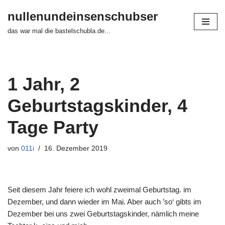
nullenundeinsenschubser
Zum
das war mal die bastelschubla.de...
Inhalt
springen
1 Jahr, 2
Geburtstagskinder, 4
Tage Party
von
011i
16. Dezember 2019
Seit diesem Jahr feiere ich wohl zweimal Geburtstag. im
Dezember, und dann wieder im Mai. Aber auch ’so‘ gibts im
Dezember bei uns zwei Geburtstagskinder, nämlich meine