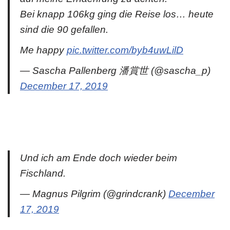
Bei knapp 106kg ging die Reise los… heute
sind die 90 gefallen.
Me happy
pic.twitter.com/byb4uwLilD
— Sascha Pallenberg 潘賞世 (@sascha_p)
December 17, 2019
Und ich am Ende doch wieder beim
Fischland.
— Magnus Pilgrim (@grindcrank)
December
17, 2019