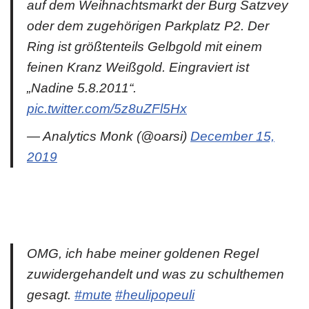
auf dem Weihnachtsmarkt der Burg Satzvey
oder dem zugehörigen Parkplatz P2. Der
Ring ist größtenteils Gelbgold mit einem
feinen Kranz Weißgold. Eingraviert ist
„Nadine 5.8.2011“.
pic.twitter.com/5z8uZFl5Hx
— Analytics Monk (@oarsi)
December 15,
2019
OMG, ich habe meiner goldenen Regel
zuwidergehandelt und was zu schulthemen
gesagt.
#mute
#heulipopeuli