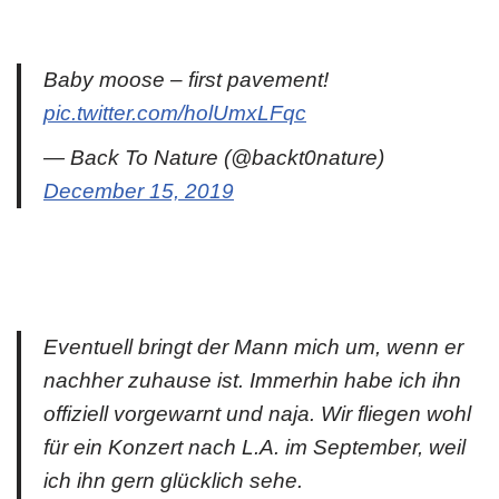
Baby moose – first pavement!
pic.twitter.com/holUmxLFqc
— Back To Nature (@backt0nature)
December 15, 2019
Eventuell bringt der Mann mich um, wenn er
nachher zuhause ist. Immerhin habe ich ihn
offiziell vorgewarnt und naja. Wir fliegen wohl
für ein Konzert nach L.A. im September, weil
ich ihn gern glücklich sehe.