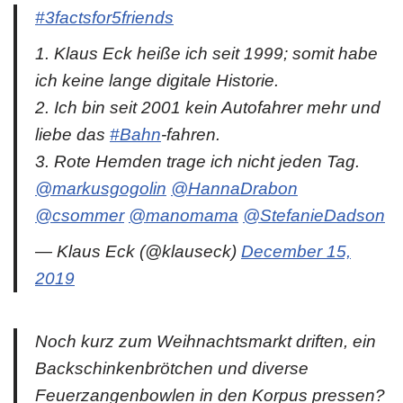
#3factsfor5friends
1. Klaus Eck heiße ich seit 1999; somit habe
ich keine lange digitale Historie.
2. Ich bin seit 2001 kein Autofahrer mehr und
liebe das
#Bahn
-fahren.
3. Rote Hemden trage ich nicht jeden Tag.
@markusgogolin
@HannaDrabon
@csommer
@manomama
@StefanieDadson
— Klaus Eck (@klauseck)
December 15,
2019
Noch kurz zum Weihnachtsmarkt driften, ein
Backschinkenbrötchen und diverse
Feuerzangenbowlen in den Korpus pressen?