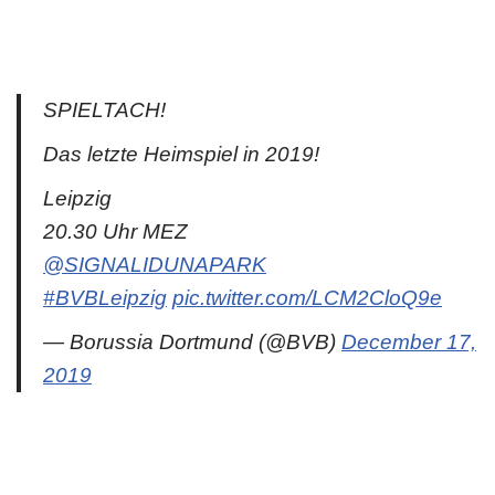
SPIELTACH!
Das letzte Heimspiel in 2019!
Leipzig
20.30 Uhr MEZ
@SIGNALIDUNAPARK
#BVBLeipzig
pic.twitter.com/LCM2CloQ9e
— Borussia Dortmund (@BVB)
December 17,
2019