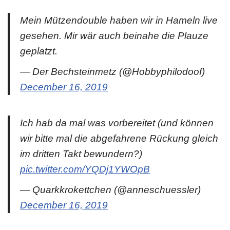
Mein Mützendouble haben wir in Hameln live
gesehen. Mir wär auch beinahe die Plauze
geplatzt.
— Der Bechsteinmetz (@Hobbyphilodoof)
December 16, 2019
Ich hab da mal was vorbereitet (und können
wir bitte mal die abgefahrene Rückung gleich
im dritten Takt bewundern?)
pic.twitter.com/YQDj1YWOpB
— Quarkkrokettchen (@anneschuessler)
December 16, 2019