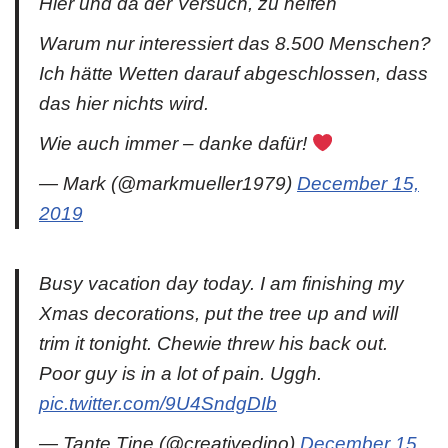
Hier und da der Versuch, zu helfen
Warum nur interessiert das 8.500 Menschen?
Ich hätte Wetten darauf abgeschlossen, dass
das hier nichts wird.
Wie auch immer – danke dafür!
— Mark (@markmueller1979)
December 15,
2019
Busy vacation day today. I am finishing my
Xmas decorations, put the tree up and will
trim it tonight. Chewie threw his back out.
Poor guy is in a lot of pain. Uggh.
pic.twitter.com/9U4SndgDIb
— Tante Tine (@creativedino)
December 15,