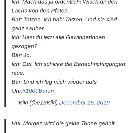
Ich: Mach das ja ordentlich! Wisch dir den
Lachs von den Pfoten.
Bär: Tatzen. Ich hab’ Tatzen. Und sie sind
ganz sauber.
Ich: Hast du jetzt alle GewinnerInnen
gezogen?
Bär: Jo.
Ich: Gut. Ich schicke die Benachrichtigungen
raus.
Bär: Und ich leg mich wieder aufs
Ohr.
#1000Bären
— Kiki (@e13Kiki)
December 15, 2019
Hui. Morgen wird die gelbe Tonne geholt.