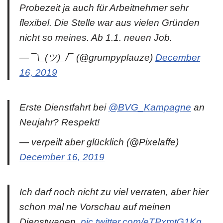
Probezeit ja auch für Arbeitnehmer sehr
flexibel. Die Stelle war aus vielen Gründen
nicht so meines. Ab 1.1. neuen Job.
— ¯\_(ツ)_/¯ (@grumpyplauze)
December
16, 2019
Erste Dienstfahrt bei
@BVG_Kampagne
an
Neujahr? Respekt!
— verpeilt aber glücklich (@Pixelaffe)
December 16, 2019
Ich darf noch nicht zu viel verraten, aber hier
schon mal ne Vorschau auf meinen
Dienstwagen.
pic.twitter.com/eTPxmtG1Kg