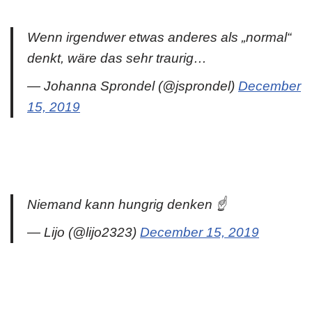
Wenn irgendwer etwas anderes als „normal“
denkt, wäre das sehr traurig…
— Johanna Sprondel (@jsprondel)
December
15, 2019
Niemand kann hungrig denken ☝️
— Lijo (@lijo2323)
December 15, 2019