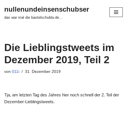
nullenundeinsenschubser
Zum
das war mal die bastelschubla.de...
Inhalt
springen
Die Lieblingstweets im
Dezember 2019, Teil 2
von
011i
31. Dezember 2019
Tja, am letzten Tag des Jahres hier noch schnell der 2. Teil der
Dezember-Lieblingstweets.