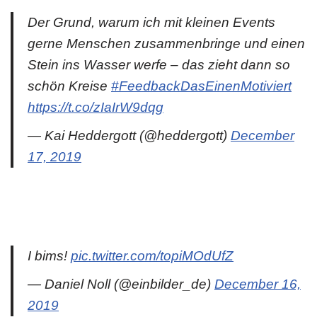
Der Grund, warum ich mit kleinen Events
gerne Menschen zusammenbringe und einen
Stein ins Wasser werfe – das zieht dann so
schön Kreise
#FeedbackDasEinenMotiviert
https://t.co/zIaIrW9dqg
— Kai Heddergott (@heddergott)
December
17, 2019
I bims!
pic.twitter.com/topiMOdUfZ
— Daniel Noll (@einbilder_de)
December 16,
2019