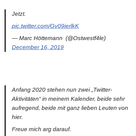
Jetzt.
pic.twitter.com/Gv09ierlkK
— Marc Höttemann ‍ (@Ostwestf4le)
December 16, 2019
Anfang 2020 stehen nun zwei „Twitter-
Aktivitäten“ in meinem Kalender, beide sehr
aufregend, beide mit ganz lieben Leuten von
hier.
Freue mich arg darauf.