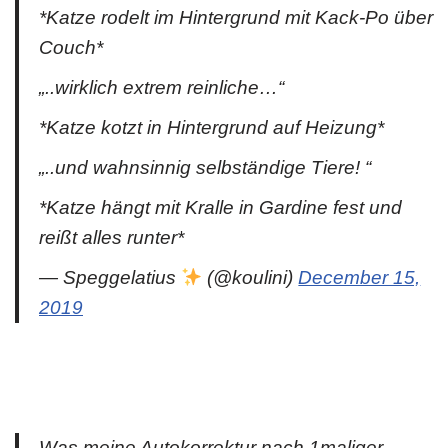
*Katze rodelt im Hintergrund mit Kack-Po über
Couch*
„..wirklich extrem reinliche…“
*Katze kotzt in Hintergrund auf Heizung*
„..und wahnsinnig selbständige Tiere! “
*Katze hängt mit Kralle in Gardine fest und
reißt alles runter*
— Speggelatius
(@koulini)
December 15,
2019
Was meine Autokorrektur nach 1maliger