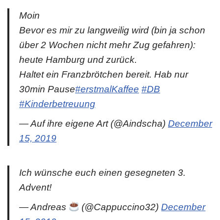
Moin
Bevor es mir zu langweilig wird (bin ja schon
über 2 Wochen nicht mehr Zug gefahren):
heute Hamburg und zurück.
Haltet ein Franzbrötchen bereit. Hab nur
30min Pause
#erstmalKaffee
#DB
#Kinderbetreuung
— Auf ihre eigene Art (@Aindscha)
December
15, 2019
Ich wünsche euch einen gesegneten 3.
Advent! ️️️
— Andreas
(@Cappuccino32)
December