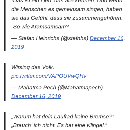
-Das ist ein Lied, das alle kennen. Und wenn
die Menschen es gemeinsam singen, haben
sie das Gefühl, dass sie zusammengehören.
-So wie Aramsamsam?
— Stefan Heinrichs (@stefnhs)
December 16,
2019
Wirsing das Volk.
pic.twitter.com/VAPOUVwQHv
— Mahatma Pech (@Mahatmapech)
December 16, 2019
„Warum hat dein Laufrad keine Bremse?“
„Brauch‘ ich nicht. Es hat eine Klingel.“