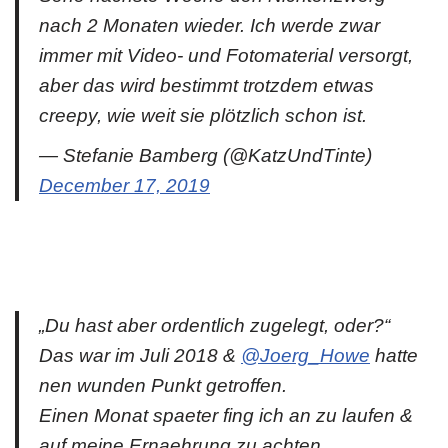
nach 2 Monaten wieder. Ich werde zwar
immer mit Video- und Fotomaterial versorgt,
aber das wird bestimmt trotzdem etwas
creepy, wie weit sie plötzlich schon ist.
— Stefanie Bamberg (@KatzUndTinte)
December 17, 2019
„Du hast aber ordentlich zugelegt, oder?“
Das war im Juli 2018 &
@Joerg_Howe
hatte
nen wunden Punkt getroffen.
Einen Monat spaeter fing ich an zu laufen &
auf meine Ernaehrung zu achten.