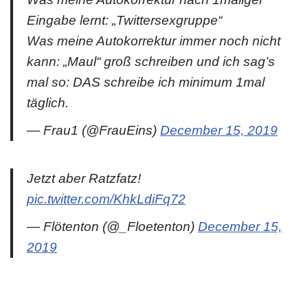
Eingabe lernt: „Twittersexgruppe“
Was meine Autokorrektur immer noch nicht
kann: „Maul“ groß schreiben und ich sag’s
mal so: DAS schreibe ich minimum 1mal
täglich.
— Frau1 (@FrauEins)
December 15, 2019
Jetzt aber Ratzfatz!
pic.twitter.com/KhkLdiFq72
— Flötenton (@_Floetenton)
December 15,
2019