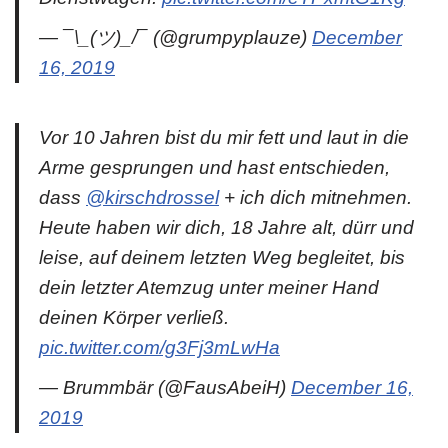
— ¯\_(ツ)_/¯ (@grumpyplauze)
December
16, 2019
Vor 10 Jahren bist du mir fett und laut in die
Arme gesprungen und hast entschieden,
dass
@kirschdrossel
+ ich dich mitnehmen.
Heute haben wir dich, 18 Jahre alt, dürr und
leise, auf deinem letzten Weg begleitet, bis
dein letzter Atemzug unter meiner Hand
deinen Körper verließ.
pic.twitter.com/g3Fj3mLwHa
— Brummbär (@FausAbeiH)
December 16,
2019