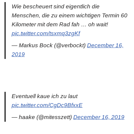
Wie bescheuert sind eigentlich die
Menschen, die zu einem wichtigen Termin 60
Kilometer mit dem Rad fah … oh wait!
pic.twitter.com/tsxmq3zgKf
— Markus Bock (@verbockt)
December 16,
2019
Eventuell kaue ich zu laut
pic.twitter.com/CgDc9BfxxE
— haake (@mitesszett)
December 16, 2019