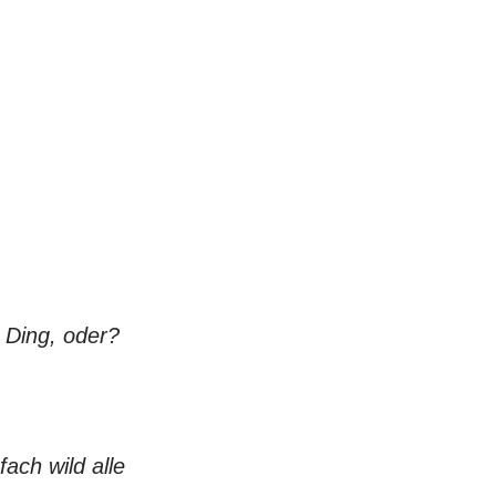
s Ding, oder?
ach wild alle