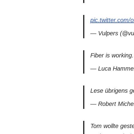
pic.twitter.com/
— Vulpers (@vul
Fiber is working
— Luca Hammer
Lese übrigens ge
— Robert Miche
Tom wollte geste