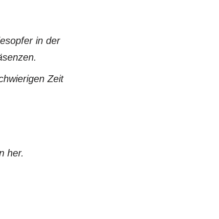
esopfer in der
räsenzen.
chwierigen Zeit
n her.