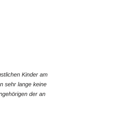
gstlichen Kinder am
nn sehr lange keine
ngehörigen der an