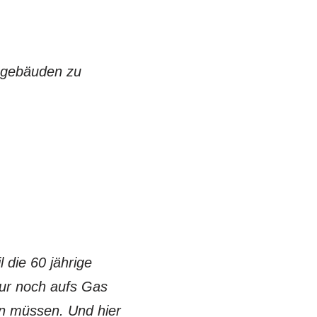
engebäuden zu
 die 60 jährige
nur noch aufs Gas
eren müssen. Und hier