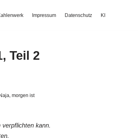
Zahlenwerk
Impressum
Datenschutz
KI
, Teil 2
aja, morgen ist
 verpflichten kann.
ten.