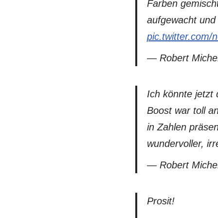
Farben gemischt
aufgewacht und e
pic.twitter.com
— Robert Miche
Ich könnte jetzt
Boost war toll 
in Zahlen präsen
wundervoller, irr
— Robert Miche
Prosit!