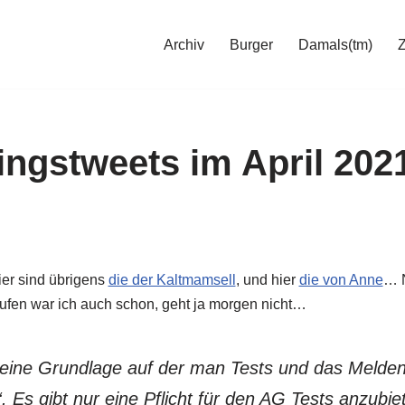
Archiv
Burger
Damals(tm)
ingstweets im April 2021
ier sind übrigens
die der Kaltmamsell
, und hier
die von Anne
… N
aufen war ich auch schon, geht ja morgen nicht…
 keine Grundlage auf der man Tests und das Melden
 Es gibt nur eine Pflicht für den AG Tests anzubie