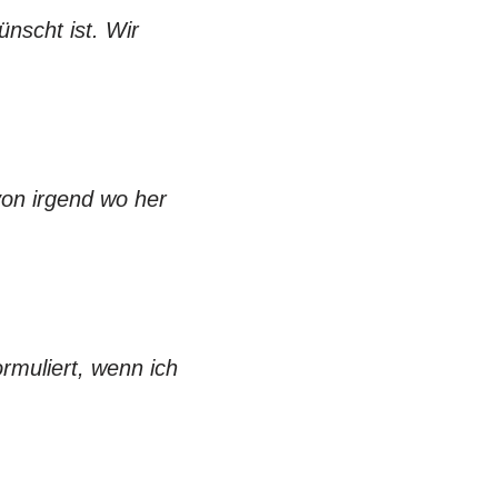
nscht ist. Wir
von irgend wo her
ormuliert, wenn ich