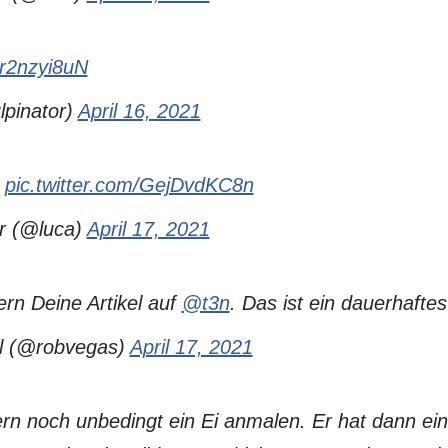
or2nzyi8uN
pinator)
April 16, 2021
.
pic.twitter.com/GejDvdKC8n
 (@luca)
April 17, 2021
rn Deine Artikel auf
@t3n
. Das ist ein dauerhafte
l (@robvegas)
April 17, 2021
rn noch unbedingt ein Ei anmalen. Er hat dann einf