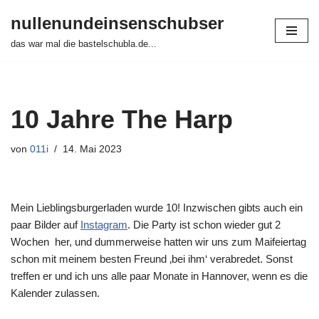
nullenundeinsenschubser
Zum
das war mal die bastelschubla.de...
Inhalt
springen
10 Jahre The Harp
von
011i
14. Mai 2023
Mein Lieblingsburgerladen wurde 10! Inzwischen gibts auch ein
paar Bilder auf
Instagram
. Die Party ist schon wieder gut 2
Wochen her, und dummerweise hatten wir uns zum Maifeiertag
schon mit meinem besten Freund ‚bei ihm‘ verabredet. Sonst
treffen er und ich uns alle paar Monate in Hannover, wenn es die
Kalender zulassen.