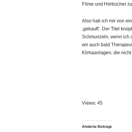
Filme und Hörbücher zu
Also hab ich mir von e
‚gekauft‘. Der Titel knü
Schmunzeln, wenn ich an
wir auch bald Therapeut
Klimaanlagen, die nicht 
Views: 45
Ähnliche Beiträge