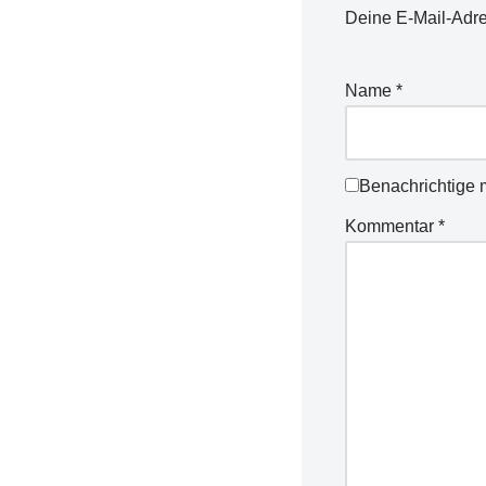
Deine E-Mail-Adres
Name
*
Benachrichtige 
Kommentar
*