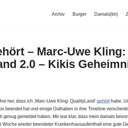
Archiv
Burger
Damals(tm)
hört – Marc-Uwe Kling:
and 2.0 – Kikis Geheimn
ahre her, dass ich ‚Marc-Uwe Kling: QualityLand‘
gehört
habe. Un
 beendet hat und einige Guthaben in ihre Timeline verschenkt 
rüh genug gemeldet haben. Mir war klar, dass mein damals bevo
er Woche wieder beendeter Krankenhausaufenthalt eine gute Gel