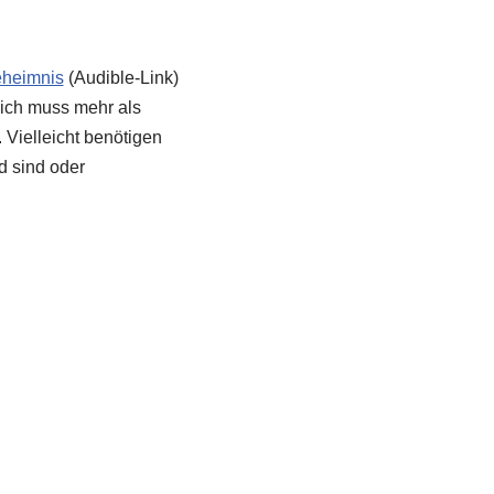
eheimnis
(Audible-Link)
d ich muss mehr als
 Vielleicht benötigen
d sind oder