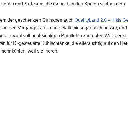
 sehen und zu ‚lesen‘, die da noch in den Konten schlummern.
inem der geschenkten Guthaben auch
QualityLand 2.0 – Kikis G
pft an den Vorgänger an – und gefällt mir sogar noch besser, un
 die wohl voll beabsichtigen Parallelen zur realen Welt denke.
en für KI-gesteuerte Kühlschränke, die eifersüchtig auf den Her
mehr kühlen, weil sie frieren.