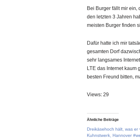
Bei Burger fällt mir ein
den letzten 3 Jahren ha
meisten Burger finden 
Dafür hatte ich mir tats
gesamten Dorf dazwisc
sehr langsames Interne
LTE das Internet kaum g
besten Freund bitten, m
Views: 29
Ähnliche Beiträge
Dreikäsehoch hält, was er 
Kuhnstwerk, Hannover #w