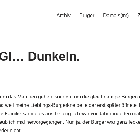
Archiv
Burger
Damals(tm)
Gl… Dunkeln.
cht um das Märchen gehen, sondern um die gleichnamige Burger
d weil meine Lieblings-Burgerkneipe leider erst später öffnete,
ne Familie kannte es aus Leipzig, ich war vor Jahrhunderten mal
glaub ich mal hervorgegangen. Nun ja, der Burger war ganz leck
der nicht.