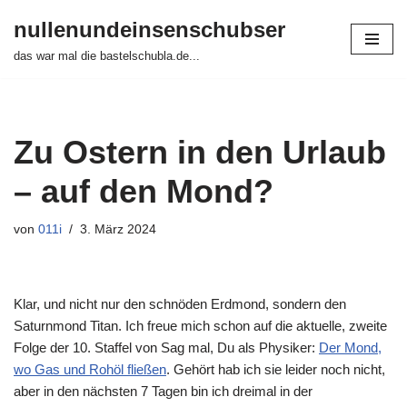
nullenundeinsenschubser
Zum
das war mal die bastelschubla.de...
Inhalt
springen
Zu Ostern in den Urlaub
– auf den Mond?
von
011i
3. März 2024
Klar, und nicht nur den schnöden Erdmond, sondern den
Saturnmond Titan. Ich freue mich schon auf die aktuelle, zweite
Folge der 10. Staffel von Sag mal, Du als Physiker:
Der Mond,
wo Gas und Rohöl fließen
. Gehört hab ich sie leider noch nicht,
aber in den nächsten 7 Tagen bin ich dreimal in der