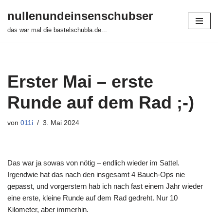
nullenundeinsenschubser
Zum
das war mal die bastelschubla.de...
Inhalt
springen
Erster Mai – erste
Runde auf dem Rad ;-)
von
011i
3. Mai 2024
Das war ja sowas von nötig – endlich wieder im Sattel.
Irgendwie hat das nach den insgesamt 4 Bauch-Ops nie
gepasst, und vorgerstern hab ich nach fast einem Jahr wieder
eine erste, kleine Runde auf dem Rad gedreht. Nur 10
Kilometer, aber immerhin.